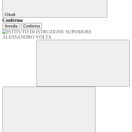
Chiudi
Conferma
Annulla
Conferma