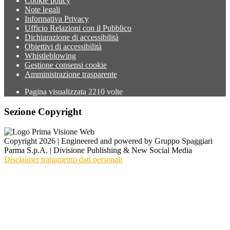
Cookie policy
Note legali
Informativa Privacy
Ufficio Relazioni con il Pubblico
Dichiarazione di accessibilità
Obiettivi di accessibilità
Whistleblowing
Gestione consensi cookie
Amministrazione trasparente
Pagina visualizzata
2210
volte
Sezione Copyright
Copyright 2026 | Engineered and powered by Gruppo Spaggiari
Parma S.p.A. | Divisione Publishing & New Social Media
Disclaimer trattamento dati personali