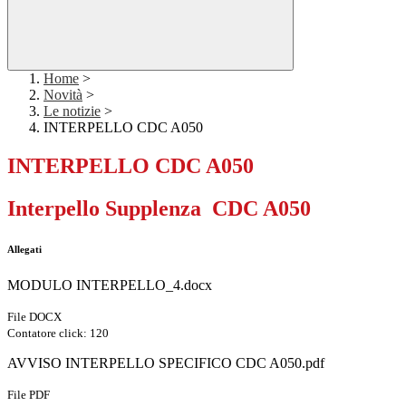
Home
>
Novità
>
Le notizie
>
INTERPELLO CDC A050
INTERPELLO CDC A050
Interpello Supplenza CDC A050
Allegati
MODULO INTERPELLO_4.docx
File DOCX
Contatore click: 120
AVVISO INTERPELLO SPECIFICO CDC A050.pdf
File PDF