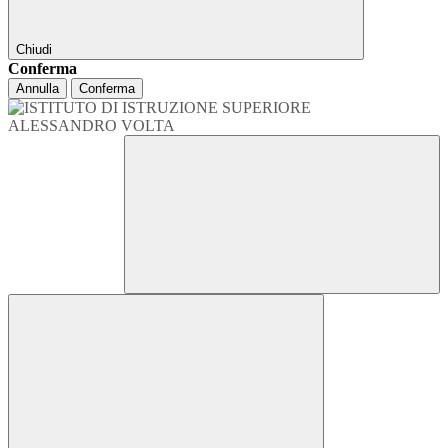
Chiudi
Conferma
Annulla
Conferma