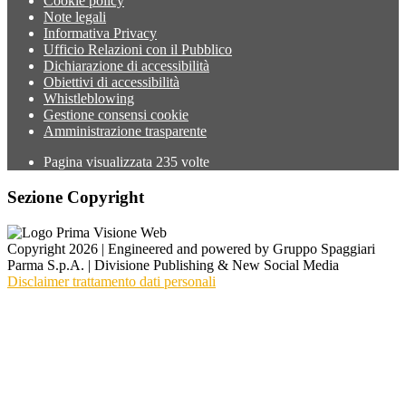
Cookie policy
Note legali
Informativa Privacy
Ufficio Relazioni con il Pubblico
Dichiarazione di accessibilità
Obiettivi di accessibilità
Whistleblowing
Gestione consensi cookie
Amministrazione trasparente
Pagina visualizzata
235
volte
Sezione Copyright
Copyright 2026 | Engineered and powered by Gruppo Spaggiari
Parma S.p.A. | Divisione Publishing & New Social Media
Disclaimer trattamento dati personali