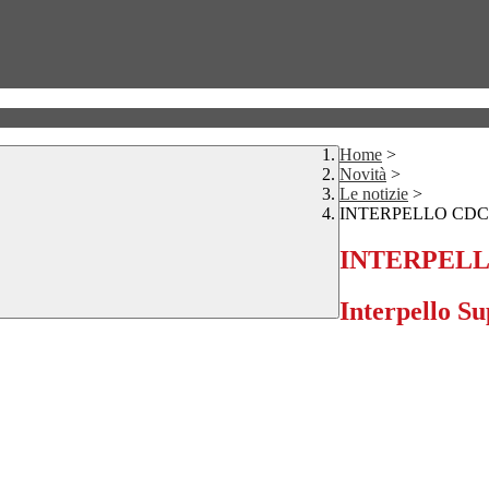
Home
>
Novità
>
Le notizie
>
INTERPELLO CDC
INTERPELL
Interpello 