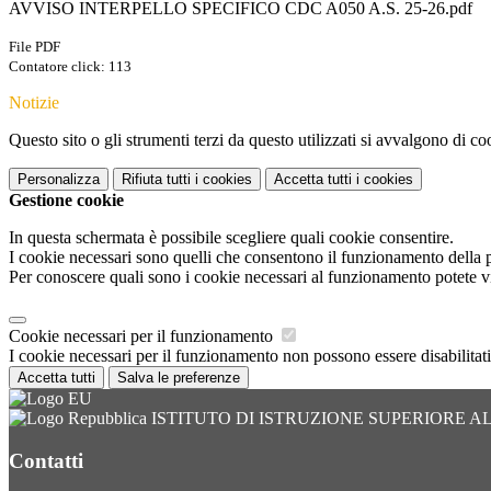
AVVISO INTERPELLO SPECIFICO CDC A050 A.S. 25-26.pdf
File PDF
Contatore click: 113
Notizie
Questo sito o gli strumenti terzi da questo utilizzati si avvalgono di coo
Personalizza
Rifiuta tutti
i cookies
Accetta tutti
i cookies
Gestione cookie
In questa schermata è possibile scegliere quali cookie consentire.
I cookie necessari sono quelli che consentono il funzionamento della pi
Per conoscere quali sono i cookie necessari al funzionamento potete v
Cookie necessari per il funzionamento
I cookie necessari per il funzionamento non possono essere disabilitati.
Accetta tutti
Salva le preferenze
ISTITUTO DI ISTRUZIONE SUPERIORE 
Contatti