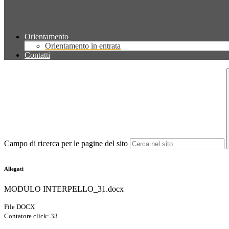
Orientamento
Orientamento in entrata
Contatti
Campo di ricerca per le pagine del sito
Allegati
MODULO INTERPELLO_31.docx
File DOCX
Contatore click: 33