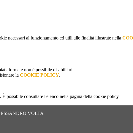
kie necessari al funzionamento ed utili alle finalità illustrate nella
COO
attaforma e non è possibile disabilitarli.
isionare la
COOKIE POLICY
.
 È possibile consultare l'elenco nella pagina della cookie policy.
ALESSANDRO VOLTA