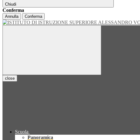
Chiudi
Conferma
Annulla
Conferma
close
Scuola
Panoramica