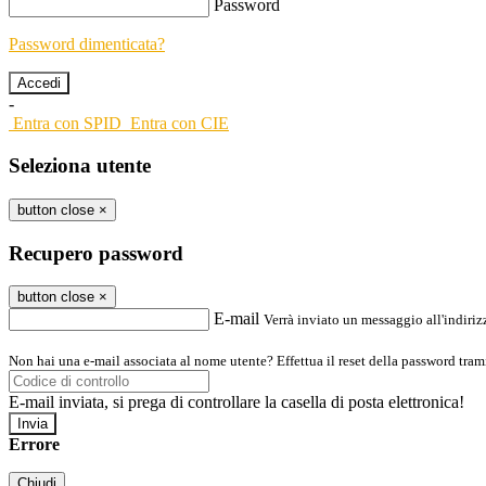
Password
Password dimenticata?
-
Entra con SPID
Entra con CIE
Seleziona utente
button close
×
Recupero password
button close
×
E-mail
Verrà inviato un messaggio all'indirizz
Non hai una e-mail associata al nome utente? Effettua il reset della password tram
E-mail inviata, si prega di controllare la casella di posta elettronica!
Errore
Chiudi