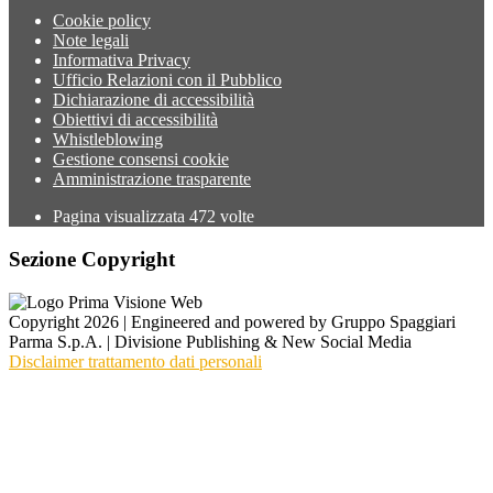
Cookie policy
Note legali
Informativa Privacy
Ufficio Relazioni con il Pubblico
Dichiarazione di accessibilità
Obiettivi di accessibilità
Whistleblowing
Gestione consensi cookie
Amministrazione trasparente
Pagina visualizzata
472
volte
Sezione Copyright
Copyright 2026 | Engineered and powered by Gruppo Spaggiari
Parma S.p.A. | Divisione Publishing & New Social Media
Disclaimer trattamento dati personali