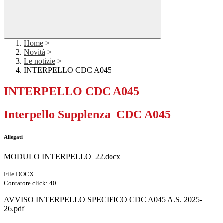
Home
>
Novità
>
Le notizie
>
INTERPELLO CDC A045
INTERPELLO CDC A045
Interpello Supplenza CDC A045
Allegati
MODULO INTERPELLO_22.docx
File DOCX
Contatore click: 40
AVVISO INTERPELLO SPECIFICO CDC A045 A.S. 2025-
26.pdf