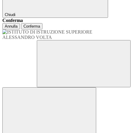
Chiudi
Conferma
Annulla
Conferma