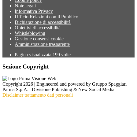
Cookie policy
Note legali
Informativa Privacy
Ufficio Relazioni con il Pubblico
Dichiarazione di accessibilità
Obiettivi di accessibilità
Whistleblowing
Gestione consensi cookie
Amministrazione trasparente
Pagina visualizzata
199
volte
Sezione Copyright
Copyright 2026 | Engineered and powered by Gruppo Spaggiari
Parma S.p.A. | Divisione Publishing & New Social Media
Disclaimer trattamento dati personali