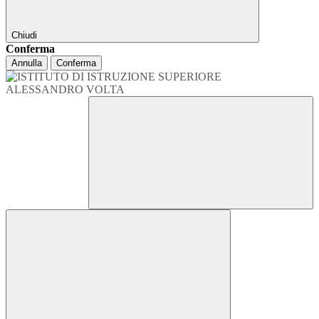
Chiudi
Conferma
Annulla
Conferma