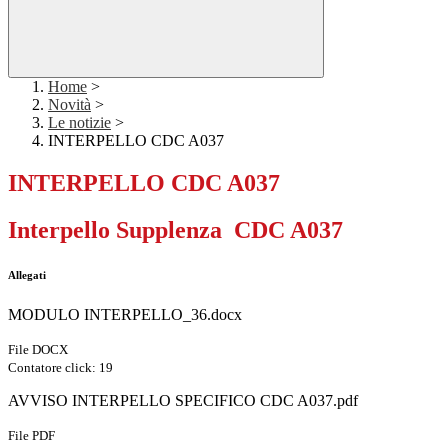
Home
>
Novità
>
Le notizie
>
INTERPELLO CDC A037
INTERPELLO CDC A037
Interpello Supplenza CDC A037
Allegati
MODULO INTERPELLO_36.docx
File DOCX
Contatore click: 19
AVVISO INTERPELLO SPECIFICO CDC A037.pdf
File PDF