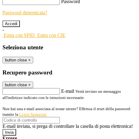
Password
Password dimenticata?
-
Entra con SPID
Entra con CIE
Seleziona utente
button close
×
Recupero password
button close
×
E-mail
Verrà inviato un messaggio
all'indirizzo indicato con le istruzioni necessarie.
Non hai una e-mail associata al nome utente? Effettua il reset della password
tramite la
Login Spaggiari
E-mail inviata, si prega di controllare la casella di posta elettronica!
Errore