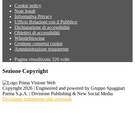
Cookie policy
Note legali
Informativa Privacy
Ufficio Relazioni con il Pubblico
Dichiarazione di accessibilità
Obiettivi di accessibilità
Whistleblowing
Gestione consensi cookie
Amministrazione trasparente
Pagina visualizzata
326
volte
Sezione Copyright
Copyright 2026 | Engineered and powered by Gruppo Spaggiari
Parma S.p.A. | Divisione Publishing & New Social Media
Disclaimer trattamento dati personali