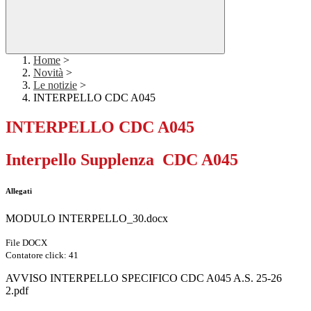
Home
>
Novità
>
Le notizie
>
INTERPELLO CDC A045
INTERPELLO CDC A045
Interpello Supplenza CDC A045
Allegati
MODULO INTERPELLO_30.docx
File DOCX
Contatore click: 41
AVVISO INTERPELLO SPECIFICO CDC A045 A.S. 25-26
2.pdf