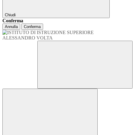
Chiudi
Conferma
Annulla
Conferma