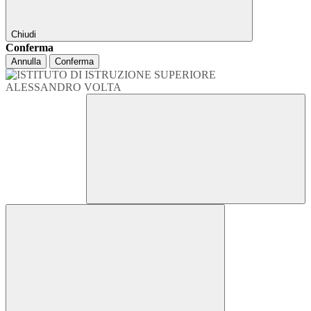
Chiudi
Conferma
Annulla
Conferma