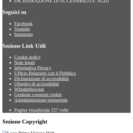
DICHIARAZIONE DI ACCESSIBILITA' AGID
Seguici su
Facebook
Youtube
Instagram
Sezione Link Utili
Cookie policy
Note legali
Informativa Privacy
Ufficio Relazioni con il Pubblico
Dichiarazione di accessibilità
Obiettivi di accessibilità
Whistleblowing
Gestione consensi cookie
Amministrazione trasparente
Pagina visualizzata
357
volte
Sezione Copyright