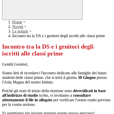
Home
>
Novità
>
Le notizie
>
Incontro tra la DS e i genitori degli iscritti alle classi prime
Incontro tra la DS e i genitori degli
iscritti alle classi prime
Gentili Genitori,
Siamo lieti di ricordarvi l'incontro dedicato alle famiglie dei futuri
studenti delle classi prime, che si terrà il giorno
30 Giugno
presso
l'Aula Magna del nostro Istituto.
Poiché gli orari di inizio della riunione sono
diversificati in base
all'indirizzo di studio
scelto, vi invitiamo a
consultare
attentamente il file in allegato
per verificare l'orario esatto previsto
per la vostra sezione.
Vi aspettiamo per iniziare insieme questo nuovo percorso!