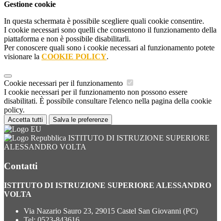
Gestione cookie
In questa schermata è possibile scegliere quali cookie consentire.
I cookie necessari sono quelli che consentono il funzionamento della
piattaforma e non è possibile disabilitarli.
Per conoscere quali sono i cookie necessari al funzionamento potete
visionare la
COOKIE POLICY
.
Cookie necessari per il funzionamento
I cookie necessari per il funzionamento non possono essere
disabilitati. È possibile consultare l'elenco nella pagina della cookie
policy.
Accetta tutti
Salva le preferenze
ISTITUTO DI ISTRUZIONE SUPERIORE
ALESSANDRO VOLTA
Contatti
ISTITUTO DI ISTRUZIONE SUPERIORE ALESSANDRO
VOLTA
Via Nazario Sauro 23, 29015 Castel San Giovanni (PC)
Tel:
0523-843616