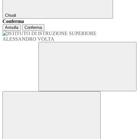
Chiudi
Conferma
Annulla
Conferma