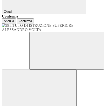
Chiudi
Conferma
Annulla
Conferma