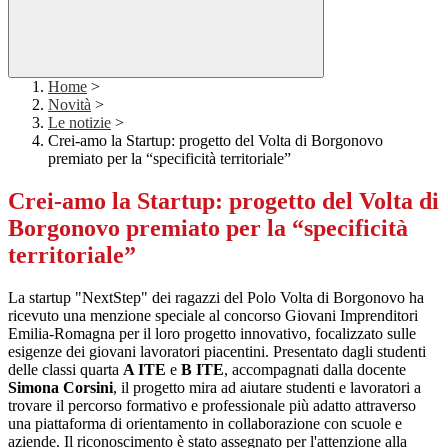
Home
>
Novità
>
Le notizie
>
Crei-amo la Startup: progetto del Volta di Borgonovo
premiato per la “specificità territoriale”
Crei-amo la Startup: progetto del Volta di
Borgonovo premiato per la “specificità
territoriale”
La startup "NextStep" dei ragazzi del Polo Volta di Borgonovo ha
ricevuto una menzione speciale al concorso Giovani Imprenditori
Emilia-Romagna per il loro progetto innovativo, focalizzato sulle
esigenze dei giovani lavoratori piacentini. Presentato dagli studenti
delle classi quarta
A ITE
e
B ITE
, accompagnati dalla docente
Simona Corsini
, il progetto mira ad aiutare studenti e lavoratori a
trovare il percorso formativo e professionale più adatto attraverso
una piattaforma di orientamento in collaborazione con scuole e
aziende. Il riconoscimento è stato assegnato per l'attenzione alla