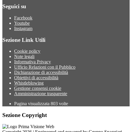
Seguici su
Facebook
Youtube
Instagram
Sezione Link Utili
Cookie policy
Note legali
Informativa Privacy
Ufficio Relazioni con il Pubblico
Dichiarazione di accessibilità
Obiettivi di accessibilità
Whistleblowing
Gestione consensi cookie
Amministrazione trasparente
Pagina visualizzata
803
volte
Sezione Copyright
Copyright 2026 | Engineered and powered by Gruppo Spaggiari