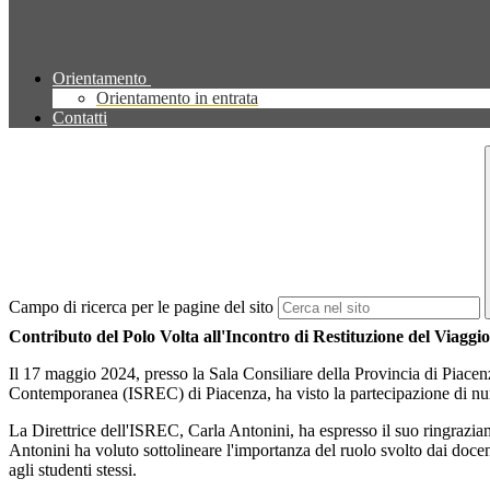
Orientamento
Orientamento in entrata
Contatti
Campo di ricerca per le pagine del sito
Contributo del Polo Volta all'Incontro di Restituzione del Viagg
Il 17 maggio 2024, presso la Sala Consiliare della Provincia di Piacenza
Contemporanea (ISREC) di Piacenza, ha visto la partecipazione di nume
La Direttrice dell'ISREC, Carla Antonini, ha espresso il suo ringraziame
Antonini ha voluto sottolineare l'importanza del ruolo svolto dai docent
agli studenti stessi.