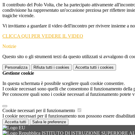
Il contributo del Polo Volta, che ha partecipato attivamente all'incont
condivisione ha rappresentato un'occasione preziosa per riflettere insie
tragiche vicende.
Vi invitiamo a guardare il video dell'incontro per rivivere insieme a 
CLICCA QUI PER VEDERE IL VIDEO
Notizie
Questo sito o gli strumenti terzi da questo utilizzati si avvalgono di coo
Personalizza
Rifiuta tutti
i cookies
Accetta tutti
i cookies
Gestione cookie
In questa schermata è possibile scegliere quali cookie consentire.
I cookie necessari sono quelli che consentono il funzionamento della pi
Per conoscere quali sono i cookie necessari al funzionamento potete v
Cookie necessari per il funzionamento
I cookie necessari per il funzionamento non possono essere disabilitati.
Accetta tutti
Salva le preferenze
ISTITUTO DI ISTRUZIONE SUPERIORE 