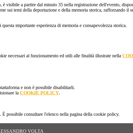
ro, è visibile a partire dal minuto 35 nella registrazione dell'evento, 
me sui temi della deportazione e della memoria storica, rafforzando il se
noi questa importante esperienza di memoria e consapevolezza storica.
kie necessari al funzionamento ed utili alle finalità illustrate nella
COO
attaforma e non è possibile disabilitarli.
isionare la
COOKIE POLICY
.
 È possibile consultare l'elenco nella pagina della cookie policy.
ALESSANDRO VOLTA