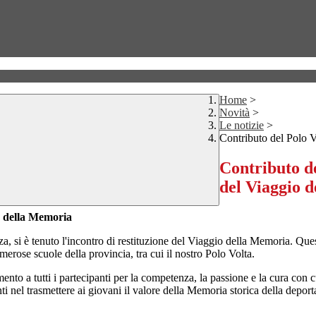
Home
>
Novità
>
Le notizie
>
Contributo del Polo V
Contributo de
del Viaggio 
io della Memoria
, si è tenuto l'incontro di restituzione del Viaggio della Memoria. Quest
rose scuole della provincia, tra cui il nostro Polo Volta.
nto a tutti i partecipanti per la competenza, la passione e la cura con c
i nel trasmettere ai giovani il valore della Memoria storica della deporta