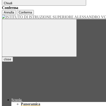
Chiudi
Conferma
Annulla
Conferma
close
Scuola
Panoramica