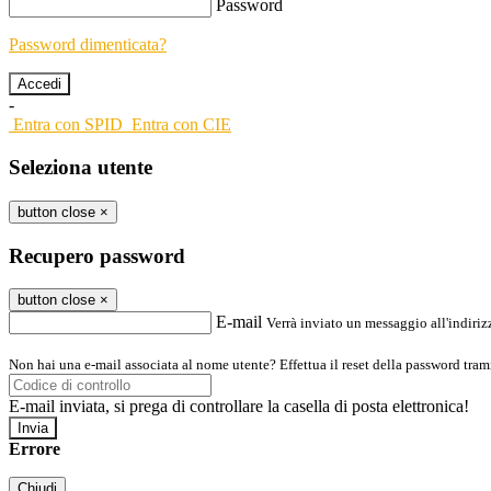
Password
Password dimenticata?
-
Entra con SPID
Entra con CIE
Seleziona utente
button close
×
Recupero password
button close
×
E-mail
Verrà inviato un messaggio all'indirizz
Non hai una e-mail associata al nome utente? Effettua il reset della password tram
E-mail inviata, si prega di controllare la casella di posta elettronica!
Errore
Chiudi