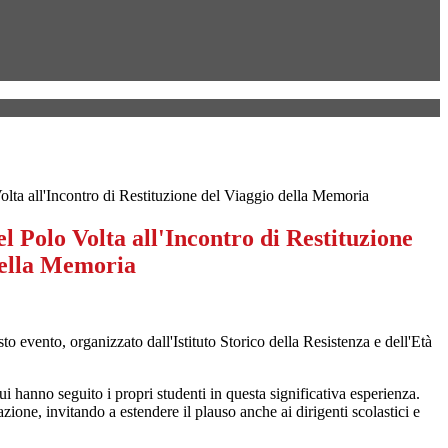
olta all'Incontro di Restituzione del Viaggio della Memoria
l Polo Volta all'Incontro di Restituzione
della Memoria
o evento, organizzato dall'Istituto Storico della Resistenza e dell'Età
ui hanno seguito i propri studenti in questa significativa esperienza.
zione, invitando a estendere il plauso anche ai dirigenti scolastici e