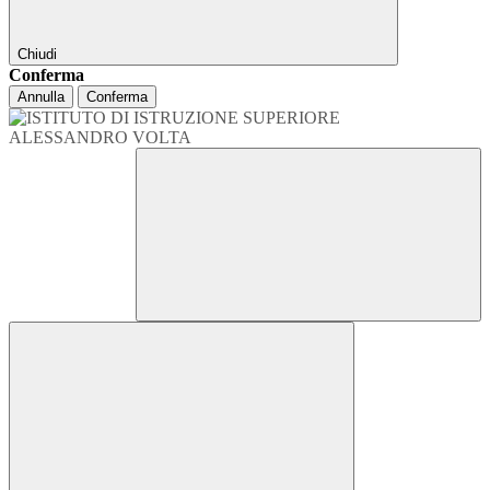
Chiudi
Conferma
Annulla
Conferma