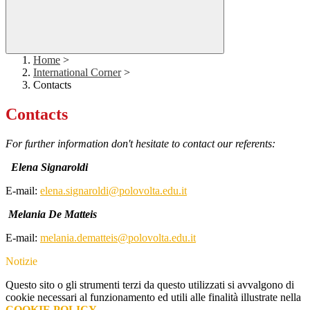
Home
>
International Corner
>
Contacts
Contacts
For further information don't hesitate to contact our referents:
Elena Signaroldi
E-mail:
elena.signaroldi@polovolta.edu.it
Melania De Matteis
E-mail:
melania.dematteis@polovolta.edu.it
Notizie
Questo sito o gli strumenti terzi da questo utilizzati si avvalgono di
cookie necessari al funzionamento ed utili alle finalità illustrate nella
COOKIE POLICY
.