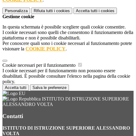
Personalizza
Rifiuta tutti
i cookies
Accetta tutti
i cookies
Gestione cookie
In questa schermata è possibile scegliere quali cookie consentire.
I cookie necessari sono quelli che consentono il funzionamento della
piattaforma e non è possibile disabilitarli.
Per conoscere quali sono i cookie necessari al funzionamento potete
visionare la
COOKIE POLICY
.
Cookie necessari per il funzionamento
I cookie necessari per il funzionamento non possono essere
disabilitati. È possibile consultare l'elenco nella pagina della cookie
policy.
Accetta tutti
Salva le preferenze
ISTITUTO DI ISTRUZIONE SUPERIORE
ALESSANDRO VOLTA
Contatti
ISTITUTO DI ISTRUZIONE SUPERIORE ALESSANDRO
VOLTA