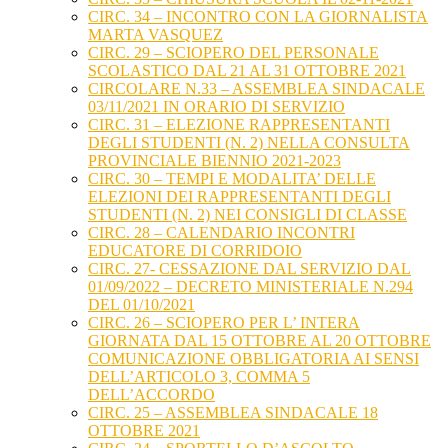
CIRC. 34 – INCONTRO CON LA GIORNALISTA
MARTA VASQUEZ
CIRC. 29 – SCIOPERO DEL PERSONALE
SCOLASTICO DAL 21 AL 31 OTTOBRE 2021
CIRCOLARE N.33 – ASSEMBLEA SINDACALE
03/11/2021 IN ORARIO DI SERVIZIO
CIRC. 31 – ELEZIONE RAPPRESENTANTI
DEGLI STUDENTI (N. 2) NELLA CONSULTA
PROVINCIALE BIENNIO 2021-2023
CIRC. 30 – TEMPI E MODALITA’ DELLE
ELEZIONI DEI RAPPRESENTANTI DEGLI
STUDENTI (N. 2) NEI CONSIGLI DI CLASSE
CIRC. 28 – CALENDARIO INCONTRI
EDUCATORE DI CORRIDOIO
CIRC. 27- CESSAZIONE DAL SERVIZIO DAL
01/09/2022 – DECRETO MINISTERIALE N.294
DEL 01/10/2021
CIRC. 26 – SCIOPERO PER L’ INTERA
GIORNATA DAL 15 OTTOBRE AL 20 OTTOBRE
COMUNICAZIONE OBBLIGATORIA AI SENSI
DELL’ARTICOLO 3, COMMA 5
DELL’ACCORDO
CIRC. 25 – ASSEMBLEA SINDACALE 18
OTTOBRE 2021