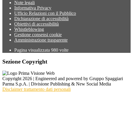
Note legali
Informativa Privacy
Ufficio Relazioni con il Pubblico
Dichiarazione di accessibilità
Obiettivi di accessibilità
Whistleblowing
Gestione consensi cookie
Amministrazione trasparente
Pagina visualizzata
980
volte
Sezione Copyright
Copyright 2026 | Engineered and powered by Gruppo Spaggiari
Parma S.p.A. | Divisione Publishing & New Social Media
Disclaimer trattamento dati personali