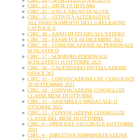
CIRC. 24 – SPORTELLO D’ASCOLTO
CIRC. 23 – DIVIETO DI FUMO
CIRC. 22 – USO E ABUSO DI ALCOL
CIRC. 21 – ATTIVITÀ ALTERNATIVE
ALL’INSEGNAMENTO DELLA RELIGIONE
CATTOLICA
CIRC. 20 – ANNO DI STUDIO ALL’ESTERO
CIRC. 19 – ESAMI FCE 04 DICEMBRE 2021
CIRC. 18 – COMUNICAZIONE AL PERSONALE
SCOLASTICO
CIRC. 17 – SCIOPERO PERSONALE
SCOLASTICO 11 OTTOBRE 2021
CIRC. 16 – CALENDARIO INSTALLAZIONE
OFFICE 365
CIRC. 15 – CONVOCAZIONE CDC CONGIUNTI
29 SETTEMBRE 2021
CIRC. 14 – CONVOCAZIONE CONSIGLI DI
CLASSE MESE DI OTTOBRE
CIRC. 13 – ASSEMBLEA SINDACALE 11
OTTOBRE 2021
CIRC. 12 – CONVOCAZIONE CONSIGLI DI
CLASSE DEL MESE DI OTTOBRE
CIRC. 9 – OPEN DAY VACCINALE 4 OTTOBRE
2021
CIRC. 8 – DIRETTIVA SOMMINISTRAZIONE