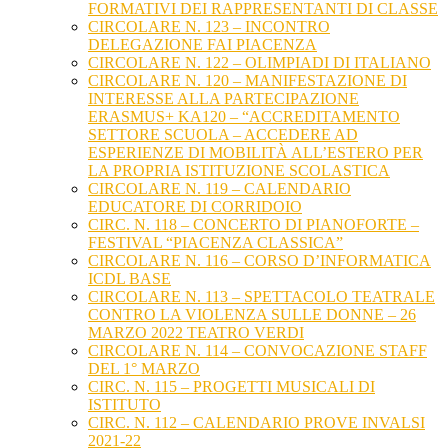
FORMATIVI DEI RAPPRESENTANTI DI CLASSE
CIRCOLARE N. 123 – INCONTRO
DELEGAZIONE FAI PIACENZA
CIRCOLARE N. 122 – OLIMPIADI DI ITALIANO
CIRCOLARE N. 120 – MANIFESTAZIONE DI
INTERESSE ALLA PARTECIPAZIONE
ERASMUS+ KA120 – “ACCREDITAMENTO
SETTORE SCUOLA – ACCEDERE AD
ESPERIENZE DI MOBILITÀ ALL’ESTERO PER
LA PROPRIA ISTITUZIONE SCOLASTICA
CIRCOLARE N. 119 – CALENDARIO
EDUCATORE DI CORRIDOIO
CIRC. N. 118 – CONCERTO DI PIANOFORTE –
FESTIVAL “PIACENZA CLASSICA”
CIRCOLARE N. 116 – CORSO D’INFORMATICA
ICDL BASE
CIRCOLARE N. 113 – SPETTACOLO TEATRALE
CONTRO LA VIOLENZA SULLE DONNE – 26
MARZO 2022 TEATRO VERDI
CIRCOLARE N. 114 – CONVOCAZIONE STAFF
DEL 1° MARZO
CIRC. N. 115 – PROGETTI MUSICALI DI
ISTITUTO
CIRC. N. 112 – CALENDARIO PROVE INVALSI
2021-22