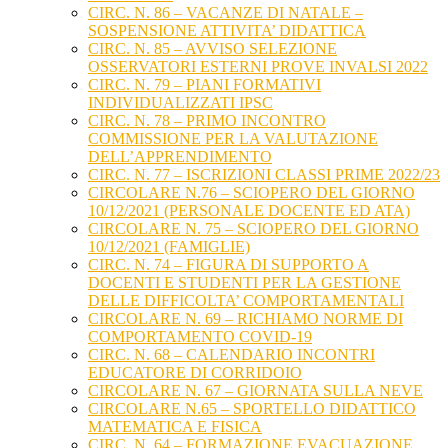
CIRC. N. 86 – VACANZE DI NATALE –
SOSPENSIONE ATTIVITA’ DIDATTICA
CIRC. N. 85 – AVVISO SELEZIONE
OSSERVATORI ESTERNI PROVE INVALSI 2022
CIRC. N. 79 – PIANI FORMATIVI
INDIVIDUALIZZATI IPSC
CIRC. N. 78 – PRIMO INCONTRO
COMMISSIONE PER LA VALUTAZIONE
DELL’APPRENDIMENTO
CIRC. N. 77 – ISCRIZIONI CLASSI PRIME 2022/23
CIRCOLARE N.76 – SCIOPERO DEL GIORNO
10/12/2021 (PERSONALE DOCENTE ED ATA)
CIRCOLARE N. 75 – SCIOPERO DEL GIORNO
10/12/2021 (FAMIGLIE)
CIRC. N. 74 – FIGURA DI SUPPORTO A
DOCENTI E STUDENTI PER LA GESTIONE
DELLE DIFFICOLTA’ COMPORTAMENTALI
CIRCOLARE N. 69 – RICHIAMO NORME DI
COMPORTAMENTO COVID-19
CIRC. N. 68 – CALENDARIO INCONTRI
EDUCATORE DI CORRIDOIO
CIRCOLARE N. 67 – GIORNATA SULLA NEVE
CIRCOLARE N.65 – SPORTELLO DIDATTICO
MATEMATICA E FISICA
CIRC. N. 64 – FORMAZIONE EVACUAZIONE