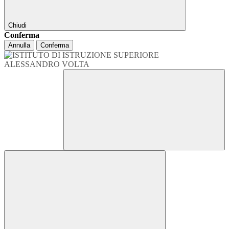
Chiudi
Conferma
Annulla
Conferma