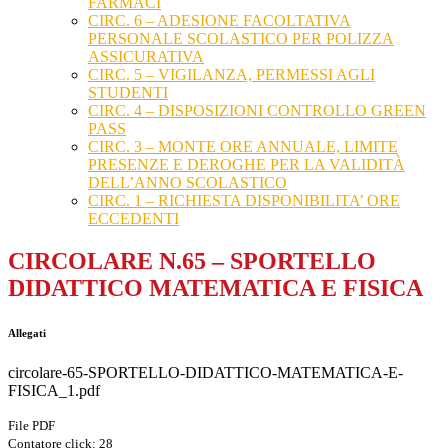
FARMACI
CIRC. 6 – ADESIONE FACOLTATIVA
PERSONALE SCOLASTICO PER POLIZZA
ASSICURATIVA
CIRC. 5 – VIGILANZA, PERMESSI AGLI
STUDENTI
CIRC. 4 – DISPOSIZIONI CONTROLLO GREEN
PASS
CIRC. 3 – MONTE ORE ANNUALE, LIMITE
PRESENZE E DEROGHE PER LA VALIDITÀ
DELL’ANNO SCOLASTICO
CIRC. 1 – RICHIESTA DISPONIBILITA’ ORE
ECCEDENTI
CIRCOLARE N.65 – SPORTELLO
DIDATTICO MATEMATICA E FISICA
Allegati
circolare-65-SPORTELLO-DIDATTICO-MATEMATICA-E-
FISICA_1.pdf
File PDF
Contatore click: 28