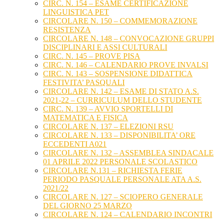
CIRC. N. 154 – ESAME CERTIFICAZIONE
LINGUISTICA PET
CIRCOLARE N. 150 – COMMEMORAZIONE
RESISTENZA
CIRCOLARE N. 148 – CONVOCAZIONE GRUPPI
DISCIPLINARI E ASSI CULTURALI
CIRC. N. 145 – PROVE PISA
CIRC. N. 146 – CALENDARIO PROVE INVALSI
CIRC. N. 143 – SOSPENSIONE DIDATTICA
FESTIVITA’ PASQUALI
CIRCOLARE N. 142 – ESAME DI STATO A.S.
2021-22 – CURRICULUM DELLO STUDENTE
CIRC. N. 139 – AVVIO SPORTELLI DI
MATEMATICA E FISICA
CIRCOLARE N. 137 – ELEZIONI RSU
CIRCOLARE N. 133 – DISPONIBILITA’ ORE
ECCEDENTI A021
CIRCOLARE N. 132 – ASSEMBLEA SINDACALE
01 APRILE 2022 PERSONALE SCOLASTICO
CIRCOLARE N.131 – RICHIESTA FERIE
PERIODO PASQUALE PERSONALE ATA A.S.
2021/22
CIRCOLARE N. 127 – SCIOPERO GENERALE
DEL GIORNO 25 MARZO
CIRCOLARE N. 124 – CALENDARIO INCONTRI