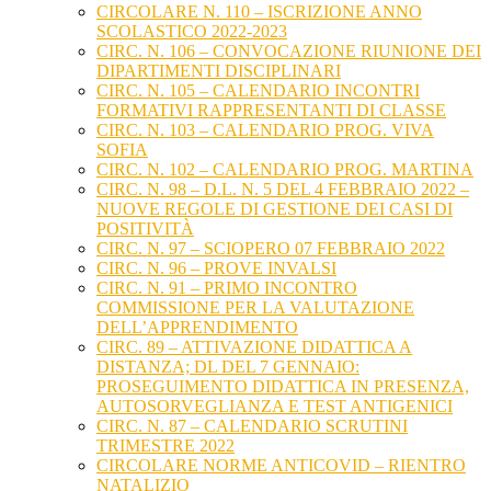
CIRCOLARE N. 110 – ISCRIZIONE ANNO
SCOLASTICO 2022-2023
CIRC. N. 106 – CONVOCAZIONE RIUNIONE DEI
DIPARTIMENTI DISCIPLINARI
CIRC. N. 105 – CALENDARIO INCONTRI
FORMATIVI RAPPRESENTANTI DI CLASSE
CIRC. N. 103 – CALENDARIO PROG. VIVA
SOFIA
CIRC. N. 102 – CALENDARIO PROG. MARTINA
CIRC. N. 98 – D.L. N. 5 DEL 4 FEBBRAIO 2022 –
NUOVE REGOLE DI GESTIONE DEI CASI DI
POSITIVITÀ
CIRC. N. 97 – SCIOPERO 07 FEBBRAIO 2022
CIRC. N. 96 – PROVE INVALSI
CIRC. N. 91 – PRIMO INCONTRO
COMMISSIONE PER LA VALUTAZIONE
DELL’APPRENDIMENTO
CIRC. 89 – ATTIVAZIONE DIDATTICA A
DISTANZA; DL DEL 7 GENNAIO:
PROSEGUIMENTO DIDATTICA IN PRESENZA,
AUTOSORVEGLIANZA E TEST ANTIGENICI
CIRC. N. 87 – CALENDARIO SCRUTINI
TRIMESTRE 2022
CIRCOLARE NORME ANTICOVID – RIENTRO
NATALIZIO