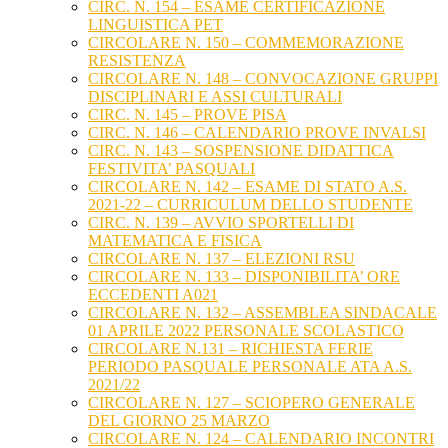
CIRC. N. 154 – ESAME CERTIFICAZIONE
LINGUISTICA PET
CIRCOLARE N. 150 – COMMEMORAZIONE
RESISTENZA
CIRCOLARE N. 148 – CONVOCAZIONE GRUPPI
DISCIPLINARI E ASSI CULTURALI
CIRC. N. 145 – PROVE PISA
CIRC. N. 146 – CALENDARIO PROVE INVALSI
CIRC. N. 143 – SOSPENSIONE DIDATTICA
FESTIVITA’ PASQUALI
CIRCOLARE N. 142 – ESAME DI STATO A.S.
2021-22 – CURRICULUM DELLO STUDENTE
CIRC. N. 139 – AVVIO SPORTELLI DI
MATEMATICA E FISICA
CIRCOLARE N. 137 – ELEZIONI RSU
CIRCOLARE N. 133 – DISPONIBILITA’ ORE
ECCEDENTI A021
CIRCOLARE N. 132 – ASSEMBLEA SINDACALE
01 APRILE 2022 PERSONALE SCOLASTICO
CIRCOLARE N.131 – RICHIESTA FERIE
PERIODO PASQUALE PERSONALE ATA A.S.
2021/22
CIRCOLARE N. 127 – SCIOPERO GENERALE
DEL GIORNO 25 MARZO
CIRCOLARE N. 124 – CALENDARIO INCONTRI