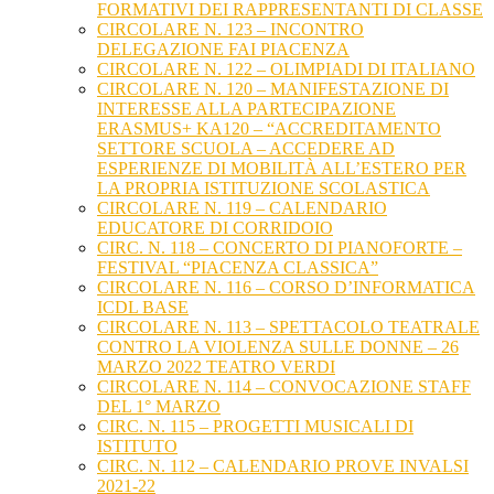
FORMATIVI DEI RAPPRESENTANTI DI CLASSE
CIRCOLARE N. 123 – INCONTRO
DELEGAZIONE FAI PIACENZA
CIRCOLARE N. 122 – OLIMPIADI DI ITALIANO
CIRCOLARE N. 120 – MANIFESTAZIONE DI
INTERESSE ALLA PARTECIPAZIONE
ERASMUS+ KA120 – “ACCREDITAMENTO
SETTORE SCUOLA – ACCEDERE AD
ESPERIENZE DI MOBILITÀ ALL’ESTERO PER
LA PROPRIA ISTITUZIONE SCOLASTICA
CIRCOLARE N. 119 – CALENDARIO
EDUCATORE DI CORRIDOIO
CIRC. N. 118 – CONCERTO DI PIANOFORTE –
FESTIVAL “PIACENZA CLASSICA”
CIRCOLARE N. 116 – CORSO D’INFORMATICA
ICDL BASE
CIRCOLARE N. 113 – SPETTACOLO TEATRALE
CONTRO LA VIOLENZA SULLE DONNE – 26
MARZO 2022 TEATRO VERDI
CIRCOLARE N. 114 – CONVOCAZIONE STAFF
DEL 1° MARZO
CIRC. N. 115 – PROGETTI MUSICALI DI
ISTITUTO
CIRC. N. 112 – CALENDARIO PROVE INVALSI
2021-22