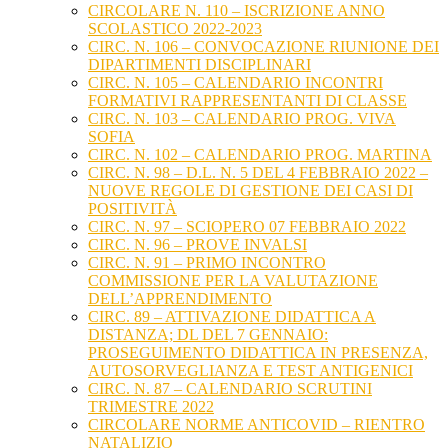
CIRCOLARE N. 110 – ISCRIZIONE ANNO
SCOLASTICO 2022-2023
CIRC. N. 106 – CONVOCAZIONE RIUNIONE DEI
DIPARTIMENTI DISCIPLINARI
CIRC. N. 105 – CALENDARIO INCONTRI
FORMATIVI RAPPRESENTANTI DI CLASSE
CIRC. N. 103 – CALENDARIO PROG. VIVA
SOFIA
CIRC. N. 102 – CALENDARIO PROG. MARTINA
CIRC. N. 98 – D.L. N. 5 DEL 4 FEBBRAIO 2022 –
NUOVE REGOLE DI GESTIONE DEI CASI DI
POSITIVITÀ
CIRC. N. 97 – SCIOPERO 07 FEBBRAIO 2022
CIRC. N. 96 – PROVE INVALSI
CIRC. N. 91 – PRIMO INCONTRO
COMMISSIONE PER LA VALUTAZIONE
DELL’APPRENDIMENTO
CIRC. 89 – ATTIVAZIONE DIDATTICA A
DISTANZA; DL DEL 7 GENNAIO:
PROSEGUIMENTO DIDATTICA IN PRESENZA,
AUTOSORVEGLIANZA E TEST ANTIGENICI
CIRC. N. 87 – CALENDARIO SCRUTINI
TRIMESTRE 2022
CIRCOLARE NORME ANTICOVID – RIENTRO
NATALIZIO