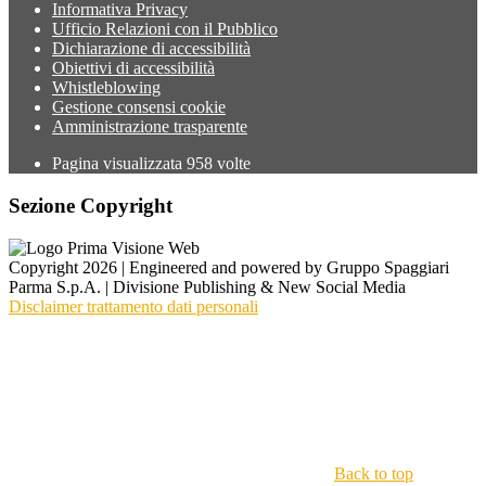
Informativa Privacy
Ufficio Relazioni con il Pubblico
Dichiarazione di accessibilità
Obiettivi di accessibilità
Whistleblowing
Gestione consensi cookie
Amministrazione trasparente
Pagina visualizzata
958
volte
Sezione Copyright
Copyright 2026 | Engineered and powered by Gruppo Spaggiari
Parma S.p.A. | Divisione Publishing & New Social Media
Disclaimer trattamento dati personali
Back to top