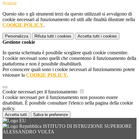
Notizie
Questo sito o gli strumenti terzi da questo utilizzati si avvalgono di
cookie necessari al funzionamento ed utili alle finalità illustrate nella
COOKIE POLICY
.
Personalizza
Rifiuta tutti
i cookies
Accetta tutti
i cookies
Gestione cookie
In questa schermata è possibile scegliere quali cookie consentire.
I cookie necessari sono quelli che consentono il funzionamento della
piattaforma e non è possibile disabilitarli.
Per conoscere quali sono i cookie necessari al funzionamento potete
visionare la
COOKIE POLICY
.
Cookie necessari per il funzionamento
I cookie necessari per il funzionamento non possono essere
disabilitati. È possibile consultare l'elenco nella pagina della cookie
policy.
Accetta tutti
Salva le preferenze
ISTITUTO DI ISTRUZIONE SUPERIORE
ALESSANDRO VOLTA