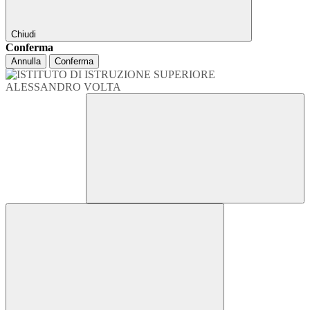
Chiudi
Conferma
Annulla
Conferma