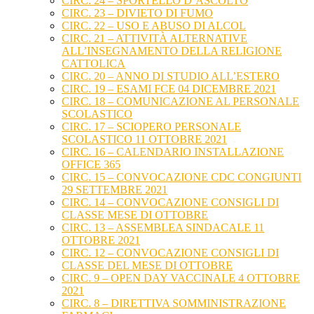
CIRC. 24 – SPORTELLO D’ASCOLTO
CIRC. 23 – DIVIETO DI FUMO
CIRC. 22 – USO E ABUSO DI ALCOL
CIRC. 21 – ATTIVITÀ ALTERNATIVE
ALL’INSEGNAMENTO DELLA RELIGIONE
CATTOLICA
CIRC. 20 – ANNO DI STUDIO ALL’ESTERO
CIRC. 19 – ESAMI FCE 04 DICEMBRE 2021
CIRC. 18 – COMUNICAZIONE AL PERSONALE
SCOLASTICO
CIRC. 17 – SCIOPERO PERSONALE
SCOLASTICO 11 OTTOBRE 2021
CIRC. 16 – CALENDARIO INSTALLAZIONE
OFFICE 365
CIRC. 15 – CONVOCAZIONE CDC CONGIUNTI
29 SETTEMBRE 2021
CIRC. 14 – CONVOCAZIONE CONSIGLI DI
CLASSE MESE DI OTTOBRE
CIRC. 13 – ASSEMBLEA SINDACALE 11
OTTOBRE 2021
CIRC. 12 – CONVOCAZIONE CONSIGLI DI
CLASSE DEL MESE DI OTTOBRE
CIRC. 9 – OPEN DAY VACCINALE 4 OTTOBRE
2021
CIRC. 8 – DIRETTIVA SOMMINISTRAZIONE