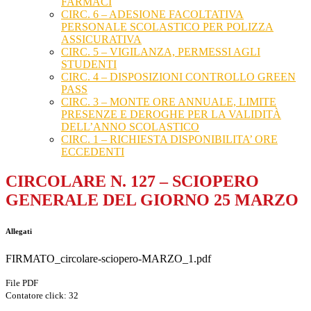
FARMACI
CIRC. 6 – ADESIONE FACOLTATIVA
PERSONALE SCOLASTICO PER POLIZZA
ASSICURATIVA
CIRC. 5 – VIGILANZA, PERMESSI AGLI
STUDENTI
CIRC. 4 – DISPOSIZIONI CONTROLLO GREEN
PASS
CIRC. 3 – MONTE ORE ANNUALE, LIMITE
PRESENZE E DEROGHE PER LA VALIDITÀ
DELL’ANNO SCOLASTICO
CIRC. 1 – RICHIESTA DISPONIBILITA’ ORE
ECCEDENTI
CIRCOLARE N. 127 – SCIOPERO
GENERALE DEL GIORNO 25 MARZO
Allegati
FIRMATO_circolare-sciopero-MARZO_1.pdf
File PDF
Contatore click: 32