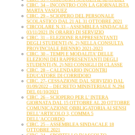
CIRC. 34 – INCONTRO CON LA GIORNALISTA
MARTA VASQUEZ
CIRC. 29 – SCIOPERO DEL PERSONALE
SCOLASTICO DAL 21 AL 31 OTTOBRE 2021
CIRCOLARE N.33 – ASSEMBLEA SINDACALE
03/11/2021 IN ORARIO DI SERVIZIO
CIRC. 31 – ELEZIONE RAPPRESENTANTI
DEGLI STUDENTI (N. 2) NELLA CONSULTA
PROVINCIALE BIENNIO 2021-2023
CIRC. 30 – TEMPI E MODALITA’ DELLE
ELEZIONI DEI RAPPRESENTANTI DEGLI
STUDENTI (N. 2) NEI CONSIGLI DI CLASSE
CIRC. 28 – CALENDARIO INCONTRI
EDUCATORE DI CORRIDOIO
CIRC. 27- CESSAZIONE DAL SERVIZIO DAL
01/09/2022 – DECRETO MINISTERIALE N.294
DEL 01/10/2021
CIRC. 26 – SCIOPERO PER L’ INTERA
GIORNATA DAL 15 OTTOBRE AL 20 OTTOBRE
COMUNICAZIONE OBBLIGATORIA AI SENSI
DELL’ARTICOLO 3, COMMA 5
DELL’ACCORDO
CIRC. 25 – ASSEMBLEA SINDACALE 18
OTTOBRE 2021