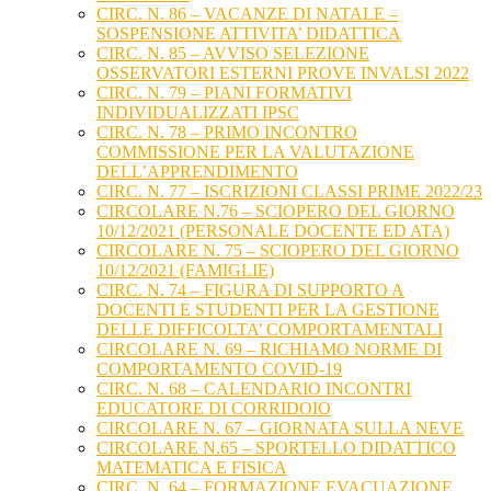
CIRC. N. 86 – VACANZE DI NATALE –
SOSPENSIONE ATTIVITA’ DIDATTICA
CIRC. N. 85 – AVVISO SELEZIONE
OSSERVATORI ESTERNI PROVE INVALSI 2022
CIRC. N. 79 – PIANI FORMATIVI
INDIVIDUALIZZATI IPSC
CIRC. N. 78 – PRIMO INCONTRO
COMMISSIONE PER LA VALUTAZIONE
DELL’APPRENDIMENTO
CIRC. N. 77 – ISCRIZIONI CLASSI PRIME 2022/23
CIRCOLARE N.76 – SCIOPERO DEL GIORNO
10/12/2021 (PERSONALE DOCENTE ED ATA)
CIRCOLARE N. 75 – SCIOPERO DEL GIORNO
10/12/2021 (FAMIGLIE)
CIRC. N. 74 – FIGURA DI SUPPORTO A
DOCENTI E STUDENTI PER LA GESTIONE
DELLE DIFFICOLTA’ COMPORTAMENTALI
CIRCOLARE N. 69 – RICHIAMO NORME DI
COMPORTAMENTO COVID-19
CIRC. N. 68 – CALENDARIO INCONTRI
EDUCATORE DI CORRIDOIO
CIRCOLARE N. 67 – GIORNATA SULLA NEVE
CIRCOLARE N.65 – SPORTELLO DIDATTICO
MATEMATICA E FISICA
CIRC. N. 64 – FORMAZIONE EVACUAZIONE