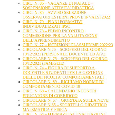
CIRC. N. 86 – VACANZE DI NATALE –
SOSPENSIONE ATTIVITA’ DIDATTICA
CIRC. N. 85 – AVVISO SELEZIONE
OSSERVATORI ESTERNI PROVE INVALSI 2022
CIRC. N. 79 – PIANI FORMATIVI
INDIVIDUALIZZATI IPSC
CIRC. N. 78 – PRIMO INCONTRO
COMMISSIONE PER LA VALUTAZIONE
DELL’APPRENDIMENTO
CIRC. N. 77 – ISCRIZIONI CLASSI PRIME 2022/23
CIRCOLARE N.76 – SCIOPERO DEL GIORNO
10/12/2021 (PERSONALE DOCENTE ED ATA)
CIRCOLARE N. 75 – SCIOPERO DEL GIORNO
10/12/2021 (FAMIGLIE)
CIRC. N. 74 – FIGURA DI SUPPORTO A
DOCENTI E STUDENTI PER LA GESTIONE
DELLE DIFFICOLTA’ COMPORTAMENTALI
CIRCOLARE N. 69 – RICHIAMO NORME DI
COMPORTAMENTO COVID-19
CIRC. N. 68 – CALENDARIO INCONTRI
EDUCATORE DI CORRIDOIO
CIRCOLARE N. 67 – GIORNATA SULLA NEVE
CIRCOLARE N.65 – SPORTELLO DIDATTICO
MATEMATICA E FISICA
CIRC. N. 64 – FORMAZIONE EVACUAZIONE