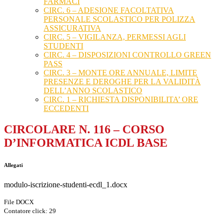
FARMACI
CIRC. 6 – ADESIONE FACOLTATIVA
PERSONALE SCOLASTICO PER POLIZZA
ASSICURATIVA
CIRC. 5 – VIGILANZA, PERMESSI AGLI
STUDENTI
CIRC. 4 – DISPOSIZIONI CONTROLLO GREEN
PASS
CIRC. 3 – MONTE ORE ANNUALE, LIMITE
PRESENZE E DEROGHE PER LA VALIDITÀ
DELL’ANNO SCOLASTICO
CIRC. 1 – RICHIESTA DISPONIBILITA’ ORE
ECCEDENTI
CIRCOLARE N. 116 – CORSO
D’INFORMATICA ICDL BASE
Allegati
modulo-iscrizione-studenti-ecdl_1.docx
File DOCX
Contatore click: 29