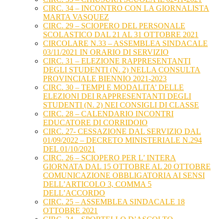
CIRC. 34 – INCONTRO CON LA GIORNALISTA
MARTA VASQUEZ
CIRC. 29 – SCIOPERO DEL PERSONALE
SCOLASTICO DAL 21 AL 31 OTTOBRE 2021
CIRCOLARE N.33 – ASSEMBLEA SINDACALE
03/11/2021 IN ORARIO DI SERVIZIO
CIRC. 31 – ELEZIONE RAPPRESENTANTI
DEGLI STUDENTI (N. 2) NELLA CONSULTA
PROVINCIALE BIENNIO 2021-2023
CIRC. 30 – TEMPI E MODALITA’ DELLE
ELEZIONI DEI RAPPRESENTANTI DEGLI
STUDENTI (N. 2) NEI CONSIGLI DI CLASSE
CIRC. 28 – CALENDARIO INCONTRI
EDUCATORE DI CORRIDOIO
CIRC. 27- CESSAZIONE DAL SERVIZIO DAL
01/09/2022 – DECRETO MINISTERIALE N.294
DEL 01/10/2021
CIRC. 26 – SCIOPERO PER L’ INTERA
GIORNATA DAL 15 OTTOBRE AL 20 OTTOBRE
COMUNICAZIONE OBBLIGATORIA AI SENSI
DELL’ARTICOLO 3, COMMA 5
DELL’ACCORDO
CIRC. 25 – ASSEMBLEA SINDACALE 18
OTTOBRE 2021