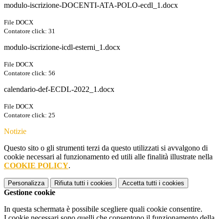
modulo-iscrizione-DOCENTI-ATA-POLO-ecdl_1.docx
File DOCX
Contatore click: 31
modulo-iscrizione-icdl-esterni_1.docx
File DOCX
Contatore click: 56
calendario-def-ECDL-2022_1.docx
File DOCX
Contatore click: 25
Notizie
Questo sito o gli strumenti terzi da questo utilizzati si avvalgono di
cookie necessari al funzionamento ed utili alle finalità illustrate nella
COOKIE POLICY
.
Personalizza
Rifiuta tutti
i cookies
Accetta tutti
i cookies
Gestione cookie
In questa schermata è possibile scegliere quali cookie consentire.
I cookie necessari sono quelli che consentono il funzionamento della