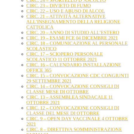
CIRC. 24 – SPORTELLO D’ASCOLTO
CIRC. 23 – DIVIETO DI FUMO
CIRC. 22 – USO E ABUSO DI ALCOL
CIRC. 21 – ATTIVITÀ ALTERNATIVE
ALL’INSEGNAMENTO DELLA RELIGIONE
CATTOLICA
CIRC. 20 – ANNO DI STUDIO ALL’ESTERO
CIRC. 19 – ESAMI FCE 04 DICEMBRE 2021
CIRC. 18 – COMUNICAZIONE AL PERSONALE
SCOLASTICO
CIRC. 17 – SCIOPERO PERSONALE
SCOLASTICO 11 OTTOBRE 2021
CIRC. 16 – CALENDARIO INSTALLAZIONE
OFFICE 365
CIRC. 15 – CONVOCAZIONE CDC CONGIUNTI
29 SETTEMBRE 2021
CIRC. 14 – CONVOCAZIONE CONSIGLI DI
CLASSE MESE DI OTTOBRE
CIRC. 13 – ASSEMBLEA SINDACALE 11
OTTOBRE 2021
CIRC. 12 – CONVOCAZIONE CONSIGLI DI
CLASSE DEL MESE DI OTTOBRE
CIRC. 9 – OPEN DAY VACCINALE 4 OTTOBRE
2021
CIRC. 8 – DIRETTIVA SOMMINISTRAZIONE