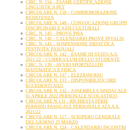
CIRC. N. 154 – ESAME CERTIFICAZIONE
LINGUISTICA PET
CIRCOLARE N. 150 – COMMEMORAZIONE
RESISTENZA
CIRCOLARE N. 148 – CONVOCAZIONE GRUPPI
DISCIPLINARI E ASSI CULTURALI
CIRC. N. 145 – PROVE PISA
CIRC. N. 146 – CALENDARIO PROVE INVALSI
CIRC. N. 143 – SOSPENSIONE DIDATTICA
FESTIVITA’ PASQUALI
CIRCOLARE N. 142 – ESAME DI STATO A.S.
2021-22 – CURRICULUM DELLO STUDENTE
CIRC. N. 139 – AVVIO SPORTELLI DI
MATEMATICA E FISICA
CIRCOLARE N. 137 – ELEZIONI RSU
CIRCOLARE N. 133 – DISPONIBILITA’ ORE
ECCEDENTI A021
CIRCOLARE N. 132 – ASSEMBLEA SINDACALE
01 APRILE 2022 PERSONALE SCOLASTICO
CIRCOLARE N.131 – RICHIESTA FERIE
PERIODO PASQUALE PERSONALE ATA A.S.
2021/22
CIRCOLARE N. 127 – SCIOPERO GENERALE
DEL GIORNO 25 MARZO
CIRCOLARE N. 124 – CALENDARIO INCONTRI