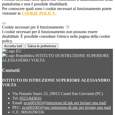
piattaforma e non è possibile disabilitarli.
Per conoscere quali sono i cookie necessari al funzionamento potete
visionare la
COOKIE POLICY
.
Cookie necessari per il funzionamento
I cookie necessari per il funzionamento non possono essere
disabilitati. È possibile consultare l'elenco nella pagina della cookie
policy.
Accetta tutti
Salva le preferenze
ISTITUTO DI ISTRUZIONE SUPERIORE
ALESSANDRO VOLTA
Contatti
ISTITUTO DI ISTRUZIONE SUPERIORE ALESSANDRO
VOLTA
Via Nazario Sauro 23, 29015 Castel San Giovanni (PC)
Tel:
0523-843616
Email:
pcis001003@istruzione.it
Link per inviare una mail
PEC:
pcis001003@pec.istruzione.it
Link per inviare una mail
C.F.: 80020290336