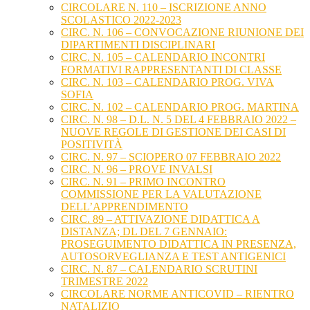
CIRCOLARE N. 110 – ISCRIZIONE ANNO
SCOLASTICO 2022-2023
CIRC. N. 106 – CONVOCAZIONE RIUNIONE DEI
DIPARTIMENTI DISCIPLINARI
CIRC. N. 105 – CALENDARIO INCONTRI
FORMATIVI RAPPRESENTANTI DI CLASSE
CIRC. N. 103 – CALENDARIO PROG. VIVA
SOFIA
CIRC. N. 102 – CALENDARIO PROG. MARTINA
CIRC. N. 98 – D.L. N. 5 DEL 4 FEBBRAIO 2022 –
NUOVE REGOLE DI GESTIONE DEI CASI DI
POSITIVITÀ
CIRC. N. 97 – SCIOPERO 07 FEBBRAIO 2022
CIRC. N. 96 – PROVE INVALSI
CIRC. N. 91 – PRIMO INCONTRO
COMMISSIONE PER LA VALUTAZIONE
DELL’APPRENDIMENTO
CIRC. 89 – ATTIVAZIONE DIDATTICA A
DISTANZA; DL DEL 7 GENNAIO:
PROSEGUIMENTO DIDATTICA IN PRESENZA,
AUTOSORVEGLIANZA E TEST ANTIGENICI
CIRC. N. 87 – CALENDARIO SCRUTINI
TRIMESTRE 2022
CIRCOLARE NORME ANTICOVID – RIENTRO
NATALIZIO