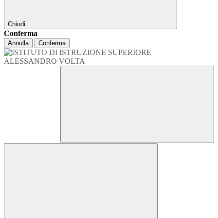
Chiudi
Conferma
Annulla
Conferma