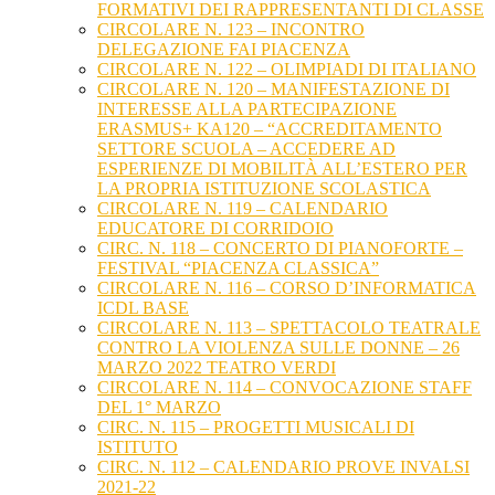
FORMATIVI DEI RAPPRESENTANTI DI CLASSE
CIRCOLARE N. 123 – INCONTRO
DELEGAZIONE FAI PIACENZA
CIRCOLARE N. 122 – OLIMPIADI DI ITALIANO
CIRCOLARE N. 120 – MANIFESTAZIONE DI
INTERESSE ALLA PARTECIPAZIONE
ERASMUS+ KA120 – “ACCREDITAMENTO
SETTORE SCUOLA – ACCEDERE AD
ESPERIENZE DI MOBILITÀ ALL’ESTERO PER
LA PROPRIA ISTITUZIONE SCOLASTICA
CIRCOLARE N. 119 – CALENDARIO
EDUCATORE DI CORRIDOIO
CIRC. N. 118 – CONCERTO DI PIANOFORTE –
FESTIVAL “PIACENZA CLASSICA”
CIRCOLARE N. 116 – CORSO D’INFORMATICA
ICDL BASE
CIRCOLARE N. 113 – SPETTACOLO TEATRALE
CONTRO LA VIOLENZA SULLE DONNE – 26
MARZO 2022 TEATRO VERDI
CIRCOLARE N. 114 – CONVOCAZIONE STAFF
DEL 1° MARZO
CIRC. N. 115 – PROGETTI MUSICALI DI
ISTITUTO
CIRC. N. 112 – CALENDARIO PROVE INVALSI
2021-22