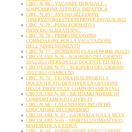
CIRC. N. 86 – VACANZE DI NATALE –
SOSPENSIONE ATTIVITA’ DIDATTICA
CIRC. N. 85 – AVVISO SELEZIONE
OSSERVATORI ESTERNI PROVE INVALSI 2022
CIRC. N. 79 – PIANI FORMATIVI
INDIVIDUALIZZATI IPSC
CIRC. N. 78 – PRIMO INCONTRO
COMMISSIONE PER LA VALUTAZIONE
DELL’APPRENDIMENTO
CIRC. N. 77 – ISCRIZIONI CLASSI PRIME 2022/23
CIRCOLARE N.76 – SCIOPERO DEL GIORNO
10/12/2021 (PERSONALE DOCENTE ED ATA)
CIRCOLARE N. 75 – SCIOPERO DEL GIORNO
10/12/2021 (FAMIGLIE)
CIRC. N. 74 – FIGURA DI SUPPORTO A
DOCENTI E STUDENTI PER LA GESTIONE
DELLE DIFFICOLTA’ COMPORTAMENTALI
CIRCOLARE N. 69 – RICHIAMO NORME DI
COMPORTAMENTO COVID-19
CIRC. N. 68 – CALENDARIO INCONTRI
EDUCATORE DI CORRIDOIO
CIRCOLARE N. 67 – GIORNATA SULLA NEVE
CIRCOLARE N.65 – SPORTELLO DIDATTICO
MATEMATICA E FISICA
CIRC. N. 64 – FORMAZIONE EVACUAZIONE