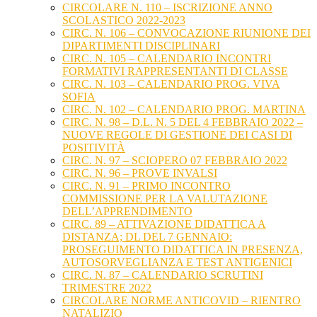
CIRCOLARE N. 110 – ISCRIZIONE ANNO
SCOLASTICO 2022-2023
CIRC. N. 106 – CONVOCAZIONE RIUNIONE DEI
DIPARTIMENTI DISCIPLINARI
CIRC. N. 105 – CALENDARIO INCONTRI
FORMATIVI RAPPRESENTANTI DI CLASSE
CIRC. N. 103 – CALENDARIO PROG. VIVA
SOFIA
CIRC. N. 102 – CALENDARIO PROG. MARTINA
CIRC. N. 98 – D.L. N. 5 DEL 4 FEBBRAIO 2022 –
NUOVE REGOLE DI GESTIONE DEI CASI DI
POSITIVITÀ
CIRC. N. 97 – SCIOPERO 07 FEBBRAIO 2022
CIRC. N. 96 – PROVE INVALSI
CIRC. N. 91 – PRIMO INCONTRO
COMMISSIONE PER LA VALUTAZIONE
DELL’APPRENDIMENTO
CIRC. 89 – ATTIVAZIONE DIDATTICA A
DISTANZA; DL DEL 7 GENNAIO:
PROSEGUIMENTO DIDATTICA IN PRESENZA,
AUTOSORVEGLIANZA E TEST ANTIGENICI
CIRC. N. 87 – CALENDARIO SCRUTINI
TRIMESTRE 2022
CIRCOLARE NORME ANTICOVID – RIENTRO
NATALIZIO