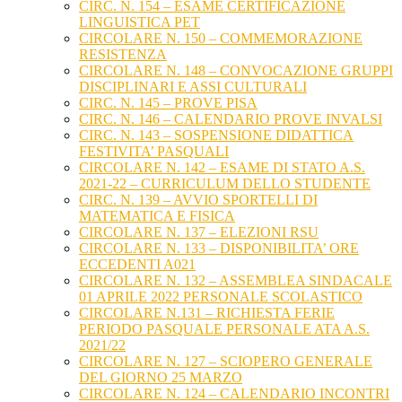
CIRC. N. 154 – ESAME CERTIFICAZIONE
LINGUISTICA PET
CIRCOLARE N. 150 – COMMEMORAZIONE
RESISTENZA
CIRCOLARE N. 148 – CONVOCAZIONE GRUPPI
DISCIPLINARI E ASSI CULTURALI
CIRC. N. 145 – PROVE PISA
CIRC. N. 146 – CALENDARIO PROVE INVALSI
CIRC. N. 143 – SOSPENSIONE DIDATTICA
FESTIVITA’ PASQUALI
CIRCOLARE N. 142 – ESAME DI STATO A.S.
2021-22 – CURRICULUM DELLO STUDENTE
CIRC. N. 139 – AVVIO SPORTELLI DI
MATEMATICA E FISICA
CIRCOLARE N. 137 – ELEZIONI RSU
CIRCOLARE N. 133 – DISPONIBILITA’ ORE
ECCEDENTI A021
CIRCOLARE N. 132 – ASSEMBLEA SINDACALE
01 APRILE 2022 PERSONALE SCOLASTICO
CIRCOLARE N.131 – RICHIESTA FERIE
PERIODO PASQUALE PERSONALE ATA A.S.
2021/22
CIRCOLARE N. 127 – SCIOPERO GENERALE
DEL GIORNO 25 MARZO
CIRCOLARE N. 124 – CALENDARIO INCONTRI