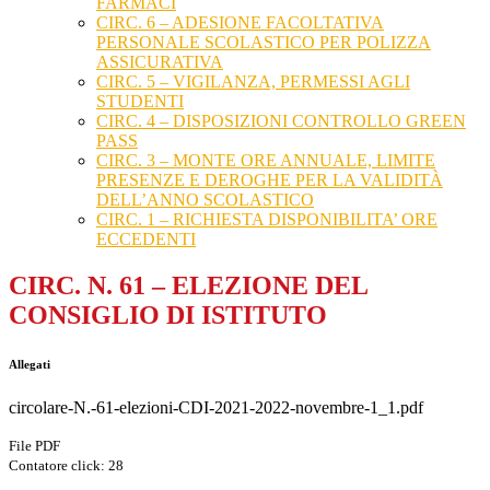
FARMACI
CIRC. 6 – ADESIONE FACOLTATIVA
PERSONALE SCOLASTICO PER POLIZZA
ASSICURATIVA
CIRC. 5 – VIGILANZA, PERMESSI AGLI
STUDENTI
CIRC. 4 – DISPOSIZIONI CONTROLLO GREEN
PASS
CIRC. 3 – MONTE ORE ANNUALE, LIMITE
PRESENZE E DEROGHE PER LA VALIDITÀ
DELL’ANNO SCOLASTICO
CIRC. 1 – RICHIESTA DISPONIBILITA’ ORE
ECCEDENTI
CIRC. N. 61 – ELEZIONE DEL
CONSIGLIO DI ISTITUTO
Allegati
circolare-N.-61-elezioni-CDI-2021-2022-novembre-1_1.pdf
File PDF
Contatore click: 28