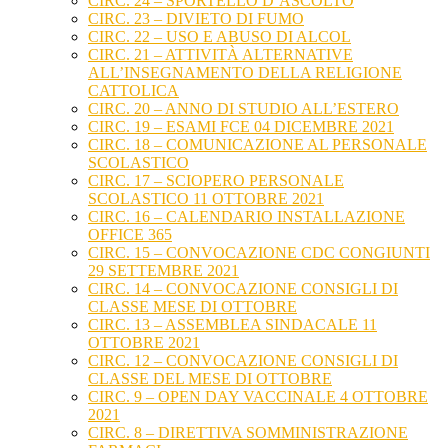
CIRC. 24 – SPORTELLO D’ASCOLTO
CIRC. 23 – DIVIETO DI FUMO
CIRC. 22 – USO E ABUSO DI ALCOL
CIRC. 21 – ATTIVITÀ ALTERNATIVE
ALL’INSEGNAMENTO DELLA RELIGIONE
CATTOLICA
CIRC. 20 – ANNO DI STUDIO ALL’ESTERO
CIRC. 19 – ESAMI FCE 04 DICEMBRE 2021
CIRC. 18 – COMUNICAZIONE AL PERSONALE
SCOLASTICO
CIRC. 17 – SCIOPERO PERSONALE
SCOLASTICO 11 OTTOBRE 2021
CIRC. 16 – CALENDARIO INSTALLAZIONE
OFFICE 365
CIRC. 15 – CONVOCAZIONE CDC CONGIUNTI
29 SETTEMBRE 2021
CIRC. 14 – CONVOCAZIONE CONSIGLI DI
CLASSE MESE DI OTTOBRE
CIRC. 13 – ASSEMBLEA SINDACALE 11
OTTOBRE 2021
CIRC. 12 – CONVOCAZIONE CONSIGLI DI
CLASSE DEL MESE DI OTTOBRE
CIRC. 9 – OPEN DAY VACCINALE 4 OTTOBRE
2021
CIRC. 8 – DIRETTIVA SOMMINISTRAZIONE