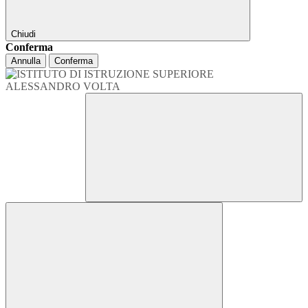
Chiudi
Conferma
Annulla
Conferma