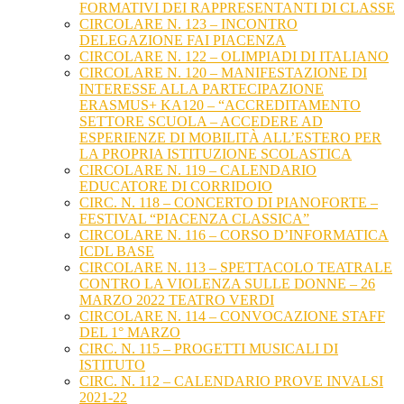
FORMATIVI DEI RAPPRESENTANTI DI CLASSE
CIRCOLARE N. 123 – INCONTRO
DELEGAZIONE FAI PIACENZA
CIRCOLARE N. 122 – OLIMPIADI DI ITALIANO
CIRCOLARE N. 120 – MANIFESTAZIONE DI
INTERESSE ALLA PARTECIPAZIONE
ERASMUS+ KA120 – “ACCREDITAMENTO
SETTORE SCUOLA – ACCEDERE AD
ESPERIENZE DI MOBILITÀ ALL’ESTERO PER
LA PROPRIA ISTITUZIONE SCOLASTICA
CIRCOLARE N. 119 – CALENDARIO
EDUCATORE DI CORRIDOIO
CIRC. N. 118 – CONCERTO DI PIANOFORTE –
FESTIVAL “PIACENZA CLASSICA”
CIRCOLARE N. 116 – CORSO D’INFORMATICA
ICDL BASE
CIRCOLARE N. 113 – SPETTACOLO TEATRALE
CONTRO LA VIOLENZA SULLE DONNE – 26
MARZO 2022 TEATRO VERDI
CIRCOLARE N. 114 – CONVOCAZIONE STAFF
DEL 1° MARZO
CIRC. N. 115 – PROGETTI MUSICALI DI
ISTITUTO
CIRC. N. 112 – CALENDARIO PROVE INVALSI
2021-22