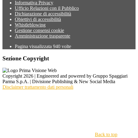
Informativa Privacy
Ufficio Relazioni con il Pubblico
Dichiarazione di accessibilità
Obiettivi di accessibilità
Whistleblowing
Gestione consensi cookie
Amministrazione trasparente
Pagina visualizzata
940
volte
Sezione Copyright
Copyright 2026 | Engineered and powered by Gruppo Spaggiari
Parma S.p.A. | Divisione Publishing & New Social Media
Disclaimer trattamento dati personali
Back to top