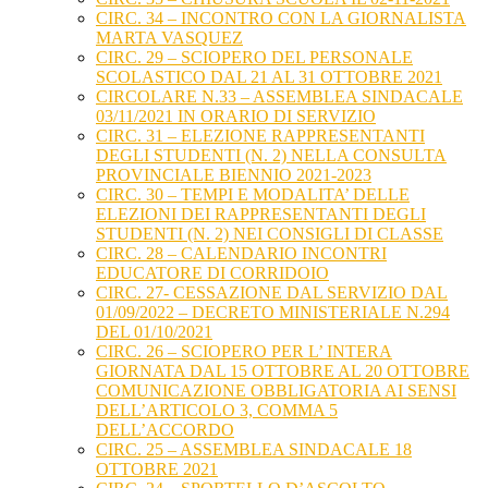
CIRC. 34 – INCONTRO CON LA GIORNALISTA
MARTA VASQUEZ
CIRC. 29 – SCIOPERO DEL PERSONALE
SCOLASTICO DAL 21 AL 31 OTTOBRE 2021
CIRCOLARE N.33 – ASSEMBLEA SINDACALE
03/11/2021 IN ORARIO DI SERVIZIO
CIRC. 31 – ELEZIONE RAPPRESENTANTI
DEGLI STUDENTI (N. 2) NELLA CONSULTA
PROVINCIALE BIENNIO 2021-2023
CIRC. 30 – TEMPI E MODALITA’ DELLE
ELEZIONI DEI RAPPRESENTANTI DEGLI
STUDENTI (N. 2) NEI CONSIGLI DI CLASSE
CIRC. 28 – CALENDARIO INCONTRI
EDUCATORE DI CORRIDOIO
CIRC. 27- CESSAZIONE DAL SERVIZIO DAL
01/09/2022 – DECRETO MINISTERIALE N.294
DEL 01/10/2021
CIRC. 26 – SCIOPERO PER L’ INTERA
GIORNATA DAL 15 OTTOBRE AL 20 OTTOBRE
COMUNICAZIONE OBBLIGATORIA AI SENSI
DELL’ARTICOLO 3, COMMA 5
DELL’ACCORDO
CIRC. 25 – ASSEMBLEA SINDACALE 18
OTTOBRE 2021