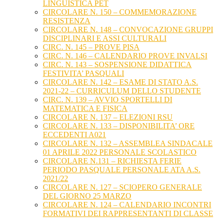
LINGUISTICA PET
CIRCOLARE N. 150 – COMMEMORAZIONE
RESISTENZA
CIRCOLARE N. 148 – CONVOCAZIONE GRUPPI
DISCIPLINARI E ASSI CULTURALI
CIRC. N. 145 – PROVE PISA
CIRC. N. 146 – CALENDARIO PROVE INVALSI
CIRC. N. 143 – SOSPENSIONE DIDATTICA
FESTIVITA’ PASQUALI
CIRCOLARE N. 142 – ESAME DI STATO A.S.
2021-22 – CURRICULUM DELLO STUDENTE
CIRC. N. 139 – AVVIO SPORTELLI DI
MATEMATICA E FISICA
CIRCOLARE N. 137 – ELEZIONI RSU
CIRCOLARE N. 133 – DISPONIBILITA’ ORE
ECCEDENTI A021
CIRCOLARE N. 132 – ASSEMBLEA SINDACALE
01 APRILE 2022 PERSONALE SCOLASTICO
CIRCOLARE N.131 – RICHIESTA FERIE
PERIODO PASQUALE PERSONALE ATA A.S.
2021/22
CIRCOLARE N. 127 – SCIOPERO GENERALE
DEL GIORNO 25 MARZO
CIRCOLARE N. 124 – CALENDARIO INCONTRI
FORMATIVI DEI RAPPRESENTANTI DI CLASSE