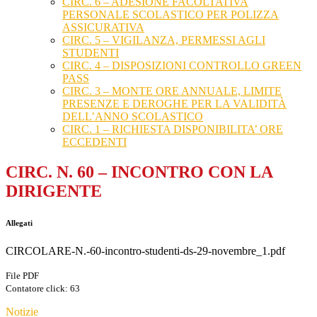
CIRC. 6 – ADESIONE FACOLTATIVA
PERSONALE SCOLASTICO PER POLIZZA
ASSICURATIVA
CIRC. 5 – VIGILANZA, PERMESSI AGLI
STUDENTI
CIRC. 4 – DISPOSIZIONI CONTROLLO GREEN
PASS
CIRC. 3 – MONTE ORE ANNUALE, LIMITE
PRESENZE E DEROGHE PER LA VALIDITÀ
DELL’ANNO SCOLASTICO
CIRC. 1 – RICHIESTA DISPONIBILITA’ ORE
ECCEDENTI
CIRC. N. 60 – INCONTRO CON LA
DIRIGENTE
Allegati
CIRCOLARE-N.-60-incontro-studenti-ds-29-novembre_1.pdf
File PDF
Contatore click: 63
Notizie