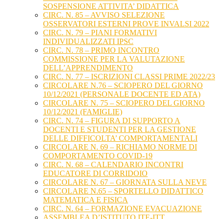
SOSPENSIONE ATTIVITA’ DIDATTICA
CIRC. N. 85 – AVVISO SELEZIONE
OSSERVATORI ESTERNI PROVE INVALSI 2022
CIRC. N. 79 – PIANI FORMATIVI
INDIVIDUALIZZATI IPSC
CIRC. N. 78 – PRIMO INCONTRO
COMMISSIONE PER LA VALUTAZIONE
DELL’APPRENDIMENTO
CIRC. N. 77 – ISCRIZIONI CLASSI PRIME 2022/23
CIRCOLARE N.76 – SCIOPERO DEL GIORNO
10/12/2021 (PERSONALE DOCENTE ED ATA)
CIRCOLARE N. 75 – SCIOPERO DEL GIORNO
10/12/2021 (FAMIGLIE)
CIRC. N. 74 – FIGURA DI SUPPORTO A
DOCENTI E STUDENTI PER LA GESTIONE
DELLE DIFFICOLTA’ COMPORTAMENTALI
CIRCOLARE N. 69 – RICHIAMO NORME DI
COMPORTAMENTO COVID-19
CIRC. N. 68 – CALENDARIO INCONTRI
EDUCATORE DI CORRIDOIO
CIRCOLARE N. 67 – GIORNATA SULLA NEVE
CIRCOLARE N.65 – SPORTELLO DIDATTICO
MATEMATICA E FISICA
CIRC. N. 64 – FORMAZIONE EVACUAZIONE
ASSEMBLEA D’ISTITUTO ITE-ITT