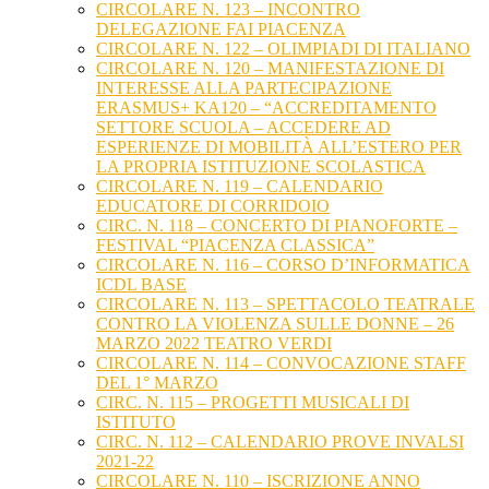
CIRCOLARE N. 123 – INCONTRO
DELEGAZIONE FAI PIACENZA
CIRCOLARE N. 122 – OLIMPIADI DI ITALIANO
CIRCOLARE N. 120 – MANIFESTAZIONE DI
INTERESSE ALLA PARTECIPAZIONE
ERASMUS+ KA120 – “ACCREDITAMENTO
SETTORE SCUOLA – ACCEDERE AD
ESPERIENZE DI MOBILITÀ ALL’ESTERO PER
LA PROPRIA ISTITUZIONE SCOLASTICA
CIRCOLARE N. 119 – CALENDARIO
EDUCATORE DI CORRIDOIO
CIRC. N. 118 – CONCERTO DI PIANOFORTE –
FESTIVAL “PIACENZA CLASSICA”
CIRCOLARE N. 116 – CORSO D’INFORMATICA
ICDL BASE
CIRCOLARE N. 113 – SPETTACOLO TEATRALE
CONTRO LA VIOLENZA SULLE DONNE – 26
MARZO 2022 TEATRO VERDI
CIRCOLARE N. 114 – CONVOCAZIONE STAFF
DEL 1° MARZO
CIRC. N. 115 – PROGETTI MUSICALI DI
ISTITUTO
CIRC. N. 112 – CALENDARIO PROVE INVALSI
2021-22
CIRCOLARE N. 110 – ISCRIZIONE ANNO