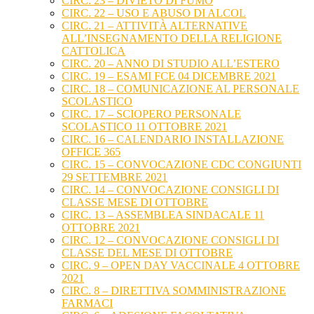
CIRC. 23 – DIVIETO DI FUMO
CIRC. 22 – USO E ABUSO DI ALCOL
CIRC. 21 – ATTIVITÀ ALTERNATIVE
ALL’INSEGNAMENTO DELLA RELIGIONE
CATTOLICA
CIRC. 20 – ANNO DI STUDIO ALL’ESTERO
CIRC. 19 – ESAMI FCE 04 DICEMBRE 2021
CIRC. 18 – COMUNICAZIONE AL PERSONALE
SCOLASTICO
CIRC. 17 – SCIOPERO PERSONALE
SCOLASTICO 11 OTTOBRE 2021
CIRC. 16 – CALENDARIO INSTALLAZIONE
OFFICE 365
CIRC. 15 – CONVOCAZIONE CDC CONGIUNTI
29 SETTEMBRE 2021
CIRC. 14 – CONVOCAZIONE CONSIGLI DI
CLASSE MESE DI OTTOBRE
CIRC. 13 – ASSEMBLEA SINDACALE 11
OTTOBRE 2021
CIRC. 12 – CONVOCAZIONE CONSIGLI DI
CLASSE DEL MESE DI OTTOBRE
CIRC. 9 – OPEN DAY VACCINALE 4 OTTOBRE
2021
CIRC. 8 – DIRETTIVA SOMMINISTRAZIONE
FARMACI