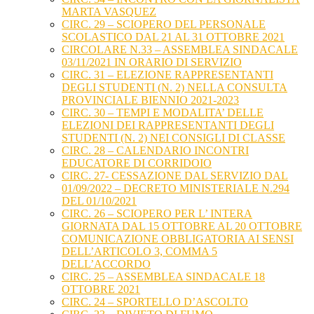
MARTA VASQUEZ
CIRC. 29 – SCIOPERO DEL PERSONALE
SCOLASTICO DAL 21 AL 31 OTTOBRE 2021
CIRCOLARE N.33 – ASSEMBLEA SINDACALE
03/11/2021 IN ORARIO DI SERVIZIO
CIRC. 31 – ELEZIONE RAPPRESENTANTI
DEGLI STUDENTI (N. 2) NELLA CONSULTA
PROVINCIALE BIENNIO 2021-2023
CIRC. 30 – TEMPI E MODALITA’ DELLE
ELEZIONI DEI RAPPRESENTANTI DEGLI
STUDENTI (N. 2) NEI CONSIGLI DI CLASSE
CIRC. 28 – CALENDARIO INCONTRI
EDUCATORE DI CORRIDOIO
CIRC. 27- CESSAZIONE DAL SERVIZIO DAL
01/09/2022 – DECRETO MINISTERIALE N.294
DEL 01/10/2021
CIRC. 26 – SCIOPERO PER L’ INTERA
GIORNATA DAL 15 OTTOBRE AL 20 OTTOBRE
COMUNICAZIONE OBBLIGATORIA AI SENSI
DELL’ARTICOLO 3, COMMA 5
DELL’ACCORDO
CIRC. 25 – ASSEMBLEA SINDACALE 18
OTTOBRE 2021
CIRC. 24 – SPORTELLO D’ASCOLTO