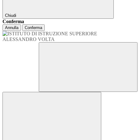
Chiudi
Conferma
Annulla
Conferma