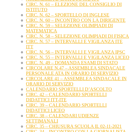
CIRC. N. 61 – ELEZIONE DEL CONSIGLIO DI
ISTITUTO
CIRC. N. 62 – SPORTELLO DI INGLESE
CIRC. N. 60 – INCONTRO CON LA DIRIGENTE
CIRC. N. 59 – SELEZIONE OLIMPIADI DI
MATEMATICA
CIRC. N. 58 – SELEZIONE OLIMPIADI DI FISICA
CIRC. N. 57 – INTERVALLI E VIGILANZA ITE
ITT
CIRC. N. 56 – INTERVALLI E VIGILANZA IPSC
CIRC. N. 55 – INTERVALLI E VIGILANZA LICEO
CIRC. N. 49 – DOMANDA ESAMI DI STATO
CIRCOLARE N.47 – ASSEMBLEA SINDACALE
PERSONALE ATA IN ORARIO DI SERVIZIO
CIRCOLARE 41 – ASSEMBLEA SINDACALE IN
ORARIO DI SERVIZIO
CALENDARIO SPORTELLI D’ASCOLTO
CIRC. 42 – CALENDARIO SPORTELLI
DIDATTICI ITT-ITE
CIRC. 39 – CALENDARIO SPORTELLI
DIDATTICI LICEO
CIRC. 38 – CALENDARI UDIENZE
SETTIMANALI
CIRC. 35 – CHIUSURA SCUOLA IL 02-11-2021
CIRC. 34 – INCONTRO CON LA GIORNALISTA