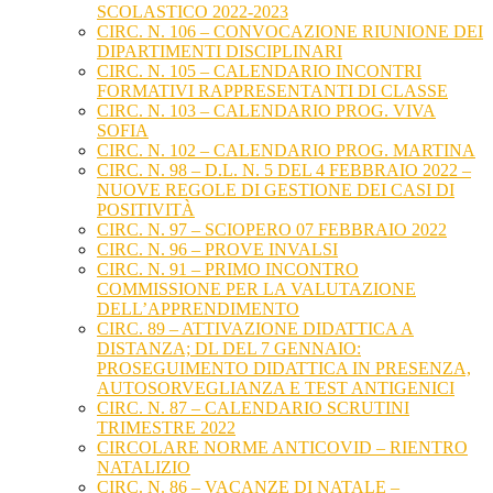
SCOLASTICO 2022-2023
CIRC. N. 106 – CONVOCAZIONE RIUNIONE DEI
DIPARTIMENTI DISCIPLINARI
CIRC. N. 105 – CALENDARIO INCONTRI
FORMATIVI RAPPRESENTANTI DI CLASSE
CIRC. N. 103 – CALENDARIO PROG. VIVA
SOFIA
CIRC. N. 102 – CALENDARIO PROG. MARTINA
CIRC. N. 98 – D.L. N. 5 DEL 4 FEBBRAIO 2022 –
NUOVE REGOLE DI GESTIONE DEI CASI DI
POSITIVITÀ
CIRC. N. 97 – SCIOPERO 07 FEBBRAIO 2022
CIRC. N. 96 – PROVE INVALSI
CIRC. N. 91 – PRIMO INCONTRO
COMMISSIONE PER LA VALUTAZIONE
DELL’APPRENDIMENTO
CIRC. 89 – ATTIVAZIONE DIDATTICA A
DISTANZA; DL DEL 7 GENNAIO:
PROSEGUIMENTO DIDATTICA IN PRESENZA,
AUTOSORVEGLIANZA E TEST ANTIGENICI
CIRC. N. 87 – CALENDARIO SCRUTINI
TRIMESTRE 2022
CIRCOLARE NORME ANTICOVID – RIENTRO
NATALIZIO
CIRC. N. 86 – VACANZE DI NATALE –