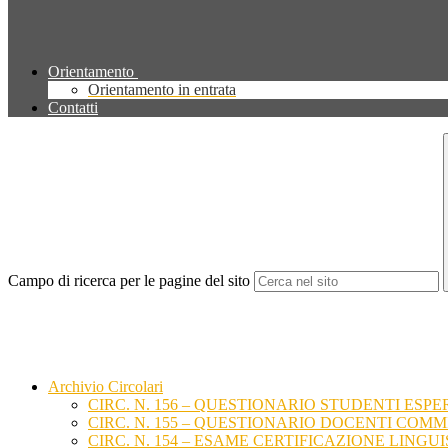
Orientamento
Orientamento in entrata
Contatti
Campo di ricerca per le pagine del sito
Archivio Circolari
CIRC. N. 156 – QUESTIONARIO STUDENTI ESP
CIRC. N. 155 – QUESTIONARIO DOCENTI COM
CIRC. N. 154 – ESAME CERTIFICAZIONE LINGUI