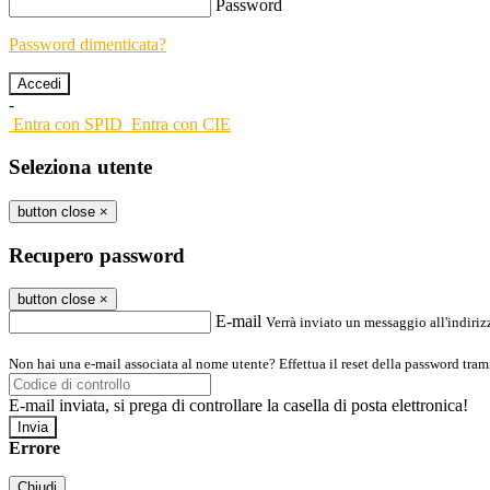
Password
Password dimenticata?
-
Entra con SPID
Entra con CIE
Seleziona utente
button close
×
Recupero password
button close
×
E-mail
Verrà inviato un messaggio all'indirizz
Non hai una e-mail associata al nome utente? Effettua il reset della password tram
E-mail inviata, si prega di controllare la casella di posta elettronica!
Errore
Chiudi