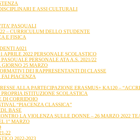
ISTENZA
ISCIPLINARI E ASSI CULTURALI
VITA’ PASQUALI
21-22 – CURRICULUM DELLO STUDENTE
CA E FISICA
EDENTI A021
01 APRILE 2022 PERSONALE SCOLASTICO
 PASQUALE PERSONALE ATA A.S. 2021/22
L GIORNO 25 MARZO
FORMATIVI DEI RAPPRESENTANTI DI CLASSE
 FAI PIACENZA
NTERESSE ALLA PARTECIPAZIONE ERASMUS+ KA120 – “AC
A PROPRIA ISTITUZIONE SCOLASTICA
E DI CORRIDOIO
ESTIVAL “PIACENZA CLASSICA”
CDL BASE
CONTRO LA VIOLENZA SULLE DONNE – 26 MARZO 2022 TE
EL 1° MARZO
O
21-22
TICO 2022-2023