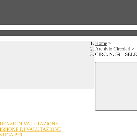
Home
>
Archivio Circolari
>
CIRC. N. 59 – S
ERIENZE DI VALUTAZIONE
MISSIONE DI VALUTAZIONE
STICA PET