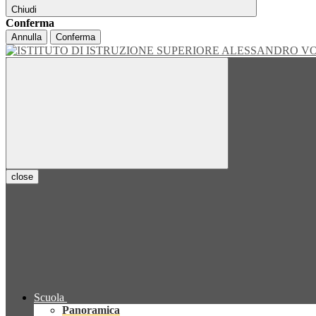
Chiudi
Conferma
Annulla
Conferma
close
Scuola
Panoramica