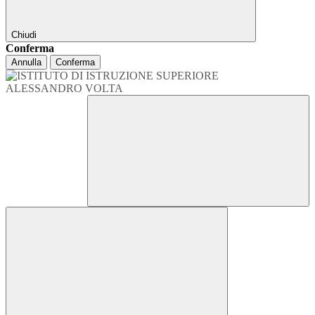
Chiudi
Conferma
Annulla
Conferma