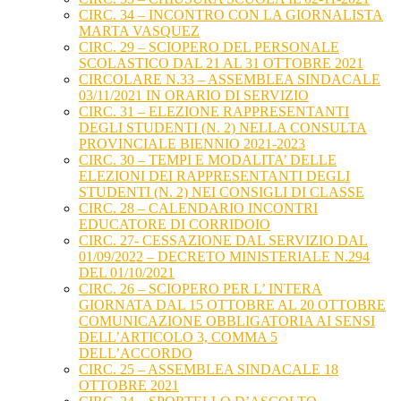
CIRC. 34 – INCONTRO CON LA GIORNALISTA
MARTA VASQUEZ
CIRC. 29 – SCIOPERO DEL PERSONALE
SCOLASTICO DAL 21 AL 31 OTTOBRE 2021
CIRCOLARE N.33 – ASSEMBLEA SINDACALE
03/11/2021 IN ORARIO DI SERVIZIO
CIRC. 31 – ELEZIONE RAPPRESENTANTI
DEGLI STUDENTI (N. 2) NELLA CONSULTA
PROVINCIALE BIENNIO 2021-2023
CIRC. 30 – TEMPI E MODALITA’ DELLE
ELEZIONI DEI RAPPRESENTANTI DEGLI
STUDENTI (N. 2) NEI CONSIGLI DI CLASSE
CIRC. 28 – CALENDARIO INCONTRI
EDUCATORE DI CORRIDOIO
CIRC. 27- CESSAZIONE DAL SERVIZIO DAL
01/09/2022 – DECRETO MINISTERIALE N.294
DEL 01/10/2021
CIRC. 26 – SCIOPERO PER L’ INTERA
GIORNATA DAL 15 OTTOBRE AL 20 OTTOBRE
COMUNICAZIONE OBBLIGATORIA AI SENSI
DELL’ARTICOLO 3, COMMA 5
DELL’ACCORDO
CIRC. 25 – ASSEMBLEA SINDACALE 18
OTTOBRE 2021