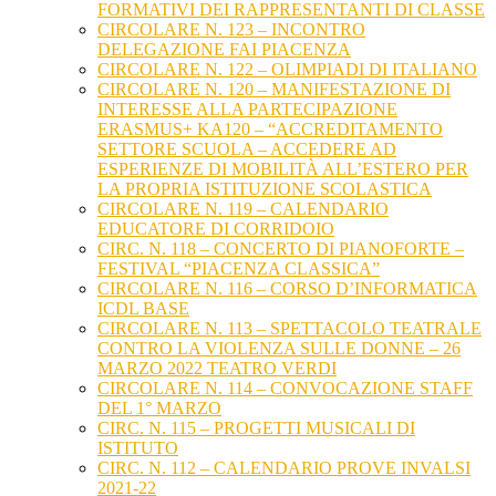
FORMATIVI DEI RAPPRESENTANTI DI CLASSE
CIRCOLARE N. 123 – INCONTRO
DELEGAZIONE FAI PIACENZA
CIRCOLARE N. 122 – OLIMPIADI DI ITALIANO
CIRCOLARE N. 120 – MANIFESTAZIONE DI
INTERESSE ALLA PARTECIPAZIONE
ERASMUS+ KA120 – “ACCREDITAMENTO
SETTORE SCUOLA – ACCEDERE AD
ESPERIENZE DI MOBILITÀ ALL’ESTERO PER
LA PROPRIA ISTITUZIONE SCOLASTICA
CIRCOLARE N. 119 – CALENDARIO
EDUCATORE DI CORRIDOIO
CIRC. N. 118 – CONCERTO DI PIANOFORTE –
FESTIVAL “PIACENZA CLASSICA”
CIRCOLARE N. 116 – CORSO D’INFORMATICA
ICDL BASE
CIRCOLARE N. 113 – SPETTACOLO TEATRALE
CONTRO LA VIOLENZA SULLE DONNE – 26
MARZO 2022 TEATRO VERDI
CIRCOLARE N. 114 – CONVOCAZIONE STAFF
DEL 1° MARZO
CIRC. N. 115 – PROGETTI MUSICALI DI
ISTITUTO
CIRC. N. 112 – CALENDARIO PROVE INVALSI
2021-22