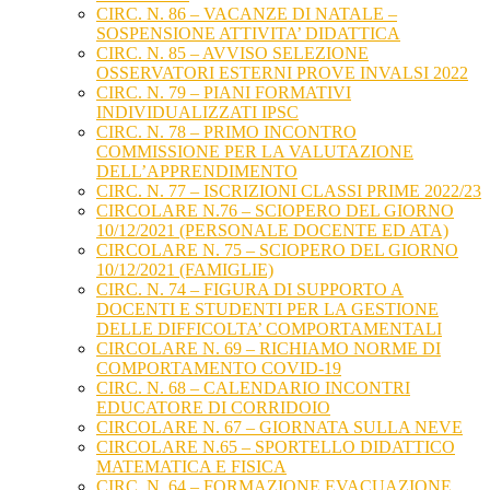
CIRC. N. 86 – VACANZE DI NATALE –
SOSPENSIONE ATTIVITA’ DIDATTICA
CIRC. N. 85 – AVVISO SELEZIONE
OSSERVATORI ESTERNI PROVE INVALSI 2022
CIRC. N. 79 – PIANI FORMATIVI
INDIVIDUALIZZATI IPSC
CIRC. N. 78 – PRIMO INCONTRO
COMMISSIONE PER LA VALUTAZIONE
DELL’APPRENDIMENTO
CIRC. N. 77 – ISCRIZIONI CLASSI PRIME 2022/23
CIRCOLARE N.76 – SCIOPERO DEL GIORNO
10/12/2021 (PERSONALE DOCENTE ED ATA)
CIRCOLARE N. 75 – SCIOPERO DEL GIORNO
10/12/2021 (FAMIGLIE)
CIRC. N. 74 – FIGURA DI SUPPORTO A
DOCENTI E STUDENTI PER LA GESTIONE
DELLE DIFFICOLTA’ COMPORTAMENTALI
CIRCOLARE N. 69 – RICHIAMO NORME DI
COMPORTAMENTO COVID-19
CIRC. N. 68 – CALENDARIO INCONTRI
EDUCATORE DI CORRIDOIO
CIRCOLARE N. 67 – GIORNATA SULLA NEVE
CIRCOLARE N.65 – SPORTELLO DIDATTICO
MATEMATICA E FISICA
CIRC. N. 64 – FORMAZIONE EVACUAZIONE