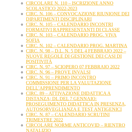
CIRCOLARE N. 110 – ISCRIZIONE ANNO
SCOLASTICO 2022-2023
CIRC. N. 106 – CONVOCAZIONE RIUNIONE DEI
DIPARTIMENTI DISCIPLINARI
CIRC. N. 105 – CALENDARIO INCONTRI
FORMATIVI RAPPRESENTANTI DI CLASSE
CIRC. N. 103 – CALENDARIO PROG. VIVA
SOFIA
CIRC. N. 102 – CALENDARIO PROG. MARTINA
CIRC. N. 98 – D.L. N. 5 DEL 4 FEBBRAIO 2022 –
NUOVE REGOLE DI GESTIONE DEI CASI DI
POSITIVITÀ
CIRC. N. 97 – SCIOPERO 07 FEBBRAIO 2022
CIRC. N. 96 – PROVE INVALSI
CIRC. N. 91 – PRIMO INCONTRO
COMMISSIONE PER LA VALUTAZIONE
DELL’APPRENDIMENTO
CIRC. 89 – ATTIVAZIONE DIDATTICA A
DISTANZA; DL DEL 7 GENNAIO:
PROSEGUIMENTO DIDATTICA IN PRESENZA,
AUTOSORVEGLIANZA E TEST ANTIGENICI
CIRC. N. 87 – CALENDARIO SCRUTINI
TRIMESTRE 2022
CIRCOLARE NORME ANTICOVID – RIENTRO
NATALIZIO