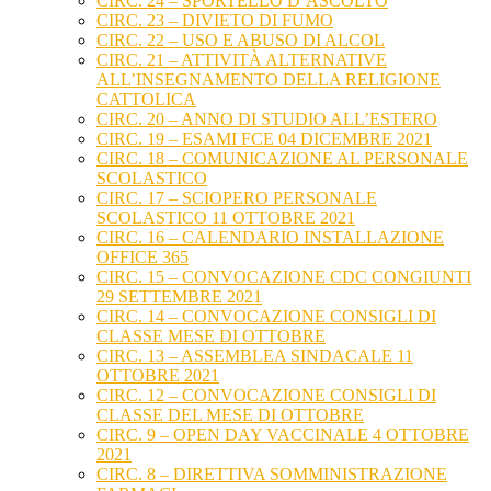
CIRC. 24 – SPORTELLO D’ASCOLTO
CIRC. 23 – DIVIETO DI FUMO
CIRC. 22 – USO E ABUSO DI ALCOL
CIRC. 21 – ATTIVITÀ ALTERNATIVE
ALL’INSEGNAMENTO DELLA RELIGIONE
CATTOLICA
CIRC. 20 – ANNO DI STUDIO ALL’ESTERO
CIRC. 19 – ESAMI FCE 04 DICEMBRE 2021
CIRC. 18 – COMUNICAZIONE AL PERSONALE
SCOLASTICO
CIRC. 17 – SCIOPERO PERSONALE
SCOLASTICO 11 OTTOBRE 2021
CIRC. 16 – CALENDARIO INSTALLAZIONE
OFFICE 365
CIRC. 15 – CONVOCAZIONE CDC CONGIUNTI
29 SETTEMBRE 2021
CIRC. 14 – CONVOCAZIONE CONSIGLI DI
CLASSE MESE DI OTTOBRE
CIRC. 13 – ASSEMBLEA SINDACALE 11
OTTOBRE 2021
CIRC. 12 – CONVOCAZIONE CONSIGLI DI
CLASSE DEL MESE DI OTTOBRE
CIRC. 9 – OPEN DAY VACCINALE 4 OTTOBRE
2021
CIRC. 8 – DIRETTIVA SOMMINISTRAZIONE