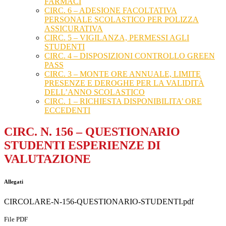
FARMACI
CIRC. 6 – ADESIONE FACOLTATIVA
PERSONALE SCOLASTICO PER POLIZZA
ASSICURATIVA
CIRC. 5 – VIGILANZA, PERMESSI AGLI
STUDENTI
CIRC. 4 – DISPOSIZIONI CONTROLLO GREEN
PASS
CIRC. 3 – MONTE ORE ANNUALE, LIMITE
PRESENZE E DEROGHE PER LA VALIDITÀ
DELL’ANNO SCOLASTICO
CIRC. 1 – RICHIESTA DISPONIBILITA’ ORE
ECCEDENTI
CIRC. N. 156 – QUESTIONARIO
STUDENTI ESPERIENZE DI
VALUTAZIONE
Allegati
CIRCOLARE-N-156-QUESTIONARIO-STUDENTI.pdf
File PDF