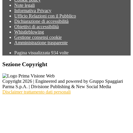
Note legali
Informativa Privacy
Ufficio Relazioni con il Pubblico
Dichiarazione di accessibilità
Obiettivi di accessibilità
Whistleblowing
Gestione consensi cookie
Amministrazione trasparente
Pagina visualizzata
934
volte
Sezione Copyright
Copyright 2026 | Engineered and powered by Gruppo Spaggiari
Parma S.p.A. | Divisione Publishing & New Social Media
Disclaimer trattamento dati personali