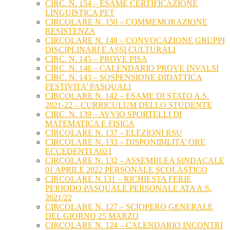
CIRC. N. 154 – ESAME CERTIFICAZIONE
LINGUISTICA PET
CIRCOLARE N. 150 – COMMEMORAZIONE
RESISTENZA
CIRCOLARE N. 148 – CONVOCAZIONE GRUPPI
DISCIPLINARI E ASSI CULTURALI
CIRC. N. 145 – PROVE PISA
CIRC. N. 146 – CALENDARIO PROVE INVALSI
CIRC. N. 143 – SOSPENSIONE DIDATTICA
FESTIVITA’ PASQUALI
CIRCOLARE N. 142 – ESAME DI STATO A.S.
2021-22 – CURRICULUM DELLO STUDENTE
CIRC. N. 139 – AVVIO SPORTELLI DI
MATEMATICA E FISICA
CIRCOLARE N. 137 – ELEZIONI RSU
CIRCOLARE N. 133 – DISPONIBILITA’ ORE
ECCEDENTI A021
CIRCOLARE N. 132 – ASSEMBLEA SINDACALE
01 APRILE 2022 PERSONALE SCOLASTICO
CIRCOLARE N.131 – RICHIESTA FERIE
PERIODO PASQUALE PERSONALE ATA A.S.
2021/22
CIRCOLARE N. 127 – SCIOPERO GENERALE
DEL GIORNO 25 MARZO
CIRCOLARE N. 124 – CALENDARIO INCONTRI