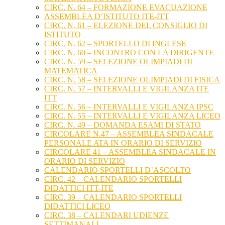
CIRC. N. 64 – FORMAZIONE EVACUAZIONE
ASSEMBLEA D’ISTITUTO ITE-ITT
CIRC. N. 61 – ELEZIONE DEL CONSIGLIO DI
ISTITUTO
CIRC. N. 62 – SPORTELLO DI INGLESE
CIRC. N. 60 – INCONTRO CON LA DIRIGENTE
CIRC. N. 59 – SELEZIONE OLIMPIADI DI
MATEMATICA
CIRC. N. 58 – SELEZIONE OLIMPIADI DI FISICA
CIRC. N. 57 – INTERVALLI E VIGILANZA ITE
ITT
CIRC. N. 56 – INTERVALLI E VIGILANZA IPSC
CIRC. N. 55 – INTERVALLI E VIGILANZA LICEO
CIRC. N. 49 – DOMANDA ESAMI DI STATO
CIRCOLARE N.47 – ASSEMBLEA SINDACALE
PERSONALE ATA IN ORARIO DI SERVIZIO
CIRCOLARE 41 – ASSEMBLEA SINDACALE IN
ORARIO DI SERVIZIO
CALENDARIO SPORTELLI D’ASCOLTO
CIRC. 42 – CALENDARIO SPORTELLI
DIDATTICI ITT-ITE
CIRC. 39 – CALENDARIO SPORTELLI
DIDATTICI LICEO
CIRC. 38 – CALENDARI UDIENZE
SETTIMANALI