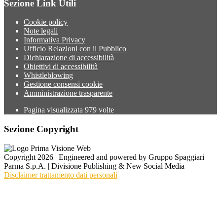
Sezione Link Utili
Cookie policy
Note legali
Informativa Privacy
Ufficio Relazioni con il Pubblico
Dichiarazione di accessibilità
Obiettivi di accessibilità
Whistleblowing
Gestione consensi cookie
Amministrazione trasparente
Pagina visualizzata
979
volte
Sezione Copyright
Copyright 2026 | Engineered and powered by Gruppo Spaggiari
Parma S.p.A. | Divisione Publishing & New Social Media
Disclaimer trattamento dati personali