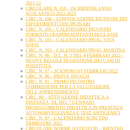
2021-22
CIRCOLARE N. 110 – ISCRIZIONE ANNO
SCOLASTICO 2022-2023
CIRC. N. 106 – CONVOCAZIONE RIUNIONE DEI
DIPARTIMENTI DISCIPLINARI
CIRC. N. 105 – CALENDARIO INCONTRI
FORMATIVI RAPPRESENTANTI DI CLASSE
CIRC. N. 103 – CALENDARIO PROG. VIVA
SOFIA
CIRC. N. 102 – CALENDARIO PROG. MARTINA
CIRC. N. 98 – D.L. N. 5 DEL 4 FEBBRAIO 2022 –
NUOVE REGOLE DI GESTIONE DEI CASI DI
POSITIVITÀ
CIRC. N. 97 – SCIOPERO 07 FEBBRAIO 2022
CIRC. N. 96 – PROVE INVALSI
CIRC. N. 91 – PRIMO INCONTRO
COMMISSIONE PER LA VALUTAZIONE
DELL’APPRENDIMENTO
CIRC. 89 – ATTIVAZIONE DIDATTICA A
DISTANZA; DL DEL 7 GENNAIO:
PROSEGUIMENTO DIDATTICA IN PRESENZA,
AUTOSORVEGLIANZA E TEST ANTIGENICI
CIRC. N. 87 – CALENDARIO SCRUTINI
TRIMESTRE 2022
CIRCOLARE NORME ANTICOVID – RIENTRO