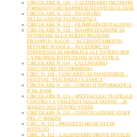
CIRCOLARE N. 124 – CALENDARIO INCONTRI
FORMATIVI DEI RAPPRESENTANTI DI CLASSE
CIRCOLARE N. 123 – INCONTRO
DELEGAZIONE FAI PIACENZA
CIRCOLARE N. 122 – OLIMPIADI DI ITALIANO
CIRCOLARE N. 120 – MANIFESTAZIONE DI
INTERESSE ALLA PARTECIPAZIONE
ERASMUS+ KA120 – “ACCREDITAMENTO
SETTORE SCUOLA – ACCEDERE AD
ESPERIENZE DI MOBILITÀ ALL’ESTERO PER
LA PROPRIA ISTITUZIONE SCOLASTICA
CIRCOLARE N. 119 – CALENDARIO
EDUCATORE DI CORRIDOIO
CIRC. N. 118 – CONCERTO DI PIANOFORTE –
FESTIVAL “PIACENZA CLASSICA”
CIRCOLARE N. 116 – CORSO D’INFORMATICA
ICDL BASE
CIRCOLARE N. 113 – SPETTACOLO TEATRALE
CONTRO LA VIOLENZA SULLE DONNE – 26
MARZO 2022 TEATRO VERDI
CIRCOLARE N. 114 – CONVOCAZIONE STAFF
DEL 1° MARZO
CIRC. N. 115 – PROGETTI MUSICALI DI
ISTITUTO
CIRC. N. 112 – CALENDARIO PROVE INVALSI