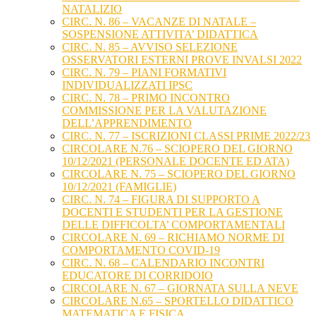
NATALIZIO
CIRC. N. 86 – VACANZE DI NATALE –
SOSPENSIONE ATTIVITA’ DIDATTICA
CIRC. N. 85 – AVVISO SELEZIONE
OSSERVATORI ESTERNI PROVE INVALSI 2022
CIRC. N. 79 – PIANI FORMATIVI
INDIVIDUALIZZATI IPSC
CIRC. N. 78 – PRIMO INCONTRO
COMMISSIONE PER LA VALUTAZIONE
DELL’APPRENDIMENTO
CIRC. N. 77 – ISCRIZIONI CLASSI PRIME 2022/23
CIRCOLARE N.76 – SCIOPERO DEL GIORNO
10/12/2021 (PERSONALE DOCENTE ED ATA)
CIRCOLARE N. 75 – SCIOPERO DEL GIORNO
10/12/2021 (FAMIGLIE)
CIRC. N. 74 – FIGURA DI SUPPORTO A
DOCENTI E STUDENTI PER LA GESTIONE
DELLE DIFFICOLTA’ COMPORTAMENTALI
CIRCOLARE N. 69 – RICHIAMO NORME DI
COMPORTAMENTO COVID-19
CIRC. N. 68 – CALENDARIO INCONTRI
EDUCATORE DI CORRIDOIO
CIRCOLARE N. 67 – GIORNATA SULLA NEVE
CIRCOLARE N.65 – SPORTELLO DIDATTICO
MATEMATICA E FISICA