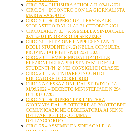
CIRC. 35 – CHIUSURA SCUOLA IL 02-11-2021
CIRC. 34 – INCONTRO CON LA GIORNALISTA
MARTA VASQUEZ
CIRC. 29 – SCIOPERO DEL PERSONALE
SCOLASTICO DAL 21 AL 31 OTTOBRE 2021
CIRCOLARE N.33 – ASSEMBLEA SINDACALE
03/11/2021 IN ORARIO DI SERVIZIO
CIRC. 31 – ELEZIONE RAPPRESENTANTI
DEGLI STUDENTI (N. 2) NELLA CONSULTA
PROVINCIALE BIENNIO 2021-2023
CIRC. 30 – TEMPI E MODALITA’ DELLE
ELEZIONI DEI RAPPRESENTANTI DEGLI
STUDENTI (N. 2) NEI CONSIGLI DI CLASSE
CIRC. 28 – CALENDARIO INCONTRI
EDUCATORE DI CORRIDOIO
CIRC. 27- CESSAZIONE DAL SERVIZIO DAL
01/09/2022 – DECRETO MINISTERIALE N.294
DEL 01/10/2021
CIRC. 26 – SCIOPERO PER L’ INTERA
GIORNATA DAL 15 OTTOBRE AL 20 OTTOBRE
COMUNICAZIONE OBBLIGATORIA AI SENSI
DELL’ARTICOLO 3, COMMA 5
DELL’ACCORDO
CIRC. 25 – ASSEMBLEA SINDACALE 18