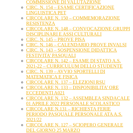
COMMISSIONE DI VALUTAZIONE
CIRC. N. 154 – ESAME CERTIFICAZIONE
LINGUISTICA PET
CIRCOLARE N. 150 – COMMEMORAZIONE
RESISTENZA
CIRCOLARE N. 148 – CONVOCAZIONE GRUPPI
DISCIPLINARI E ASSI CULTURALI
CIRC. N. 145 – PROVE PISA
CIRC. N. 146 – CALENDARIO PROVE INVALSI
CIRC. N. 143 – SOSPENSIONE DIDATTICA
FESTIVITA’ PASQUALI
CIRCOLARE N. 142 – ESAME DI STATO A.S.
2021-22 – CURRICULUM DELLO STUDENTE
CIRC. N. 139 – AVVIO SPORTELLI DI
MATEMATICA E FISICA
CIRCOLARE N. 137 – ELEZIONI RSU
CIRCOLARE N. 133 – DISPONIBILITA’ ORE
ECCEDENTI A021
CIRCOLARE N. 132 – ASSEMBLEA SINDACALE
01 APRILE 2022 PERSONALE SCOLASTICO
CIRCOLARE N.131 – RICHIESTA FERIE
PERIODO PASQUALE PERSONALE ATA A.S.
2021/22
CIRCOLARE N. 127 – SCIOPERO GENERALE
DEL GIORNO 25 MARZO