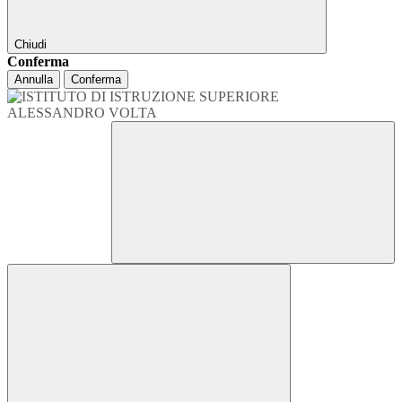
Chiudi
Conferma
Annulla
Conferma