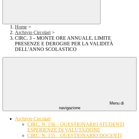
Home
>
Archivio Circolari
>
CIRC. 3 – MONTE ORE ANNUALE, LIMITE
PRESENZE E DEROGHE PER LA VALIDITÀ
DELL’ANNO SCOLASTICO
Menu di
navigazione
Archivio Circolari
CIRC. N. 156 – QUESTIONARIO STUDENTI
ESPERIENZE DI VALUTAZIONE
CIRC. N. 155 – QUESTIONARIO DOCENTI