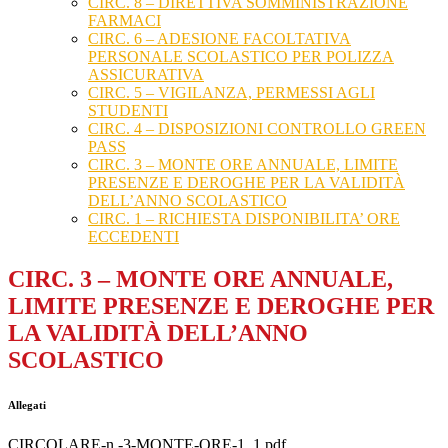
CIRC. 8 – DIRETTIVA SOMMINISTRAZIONE
FARMACI
CIRC. 6 – ADESIONE FACOLTATIVA
PERSONALE SCOLASTICO PER POLIZZA
ASSICURATIVA
CIRC. 5 – VIGILANZA, PERMESSI AGLI
STUDENTI
CIRC. 4 – DISPOSIZIONI CONTROLLO GREEN
PASS
CIRC. 3 – MONTE ORE ANNUALE, LIMITE
PRESENZE E DEROGHE PER LA VALIDITÀ
DELL’ANNO SCOLASTICO
CIRC. 1 – RICHIESTA DISPONIBILITA’ ORE
ECCEDENTI
CIRC. 3 – MONTE ORE ANNUALE,
LIMITE PRESENZE E DEROGHE PER
LA VALIDITÀ DELL’ANNO
SCOLASTICO
Allegati
CIRCOLARE-n.-3-MONTE-ORE-1_1.pdf