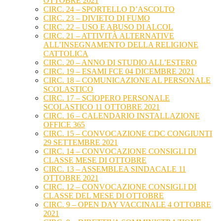
OTTOBRE 2021
CIRC. 24 – SPORTELLO D’ASCOLTO
CIRC. 23 – DIVIETO DI FUMO
CIRC. 22 – USO E ABUSO DI ALCOL
CIRC. 21 – ATTIVITÀ ALTERNATIVE
ALL’INSEGNAMENTO DELLA RELIGIONE
CATTOLICA
CIRC. 20 – ANNO DI STUDIO ALL’ESTERO
CIRC. 19 – ESAMI FCE 04 DICEMBRE 2021
CIRC. 18 – COMUNICAZIONE AL PERSONALE
SCOLASTICO
CIRC. 17 – SCIOPERO PERSONALE
SCOLASTICO 11 OTTOBRE 2021
CIRC. 16 – CALENDARIO INSTALLAZIONE
OFFICE 365
CIRC. 15 – CONVOCAZIONE CDC CONGIUNTI
29 SETTEMBRE 2021
CIRC. 14 – CONVOCAZIONE CONSIGLI DI
CLASSE MESE DI OTTOBRE
CIRC. 13 – ASSEMBLEA SINDACALE 11
OTTOBRE 2021
CIRC. 12 – CONVOCAZIONE CONSIGLI DI
CLASSE DEL MESE DI OTTOBRE
CIRC. 9 – OPEN DAY VACCINALE 4 OTTOBRE
2021