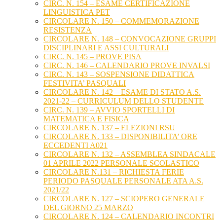
CIRC. N. 154 – ESAME CERTIFICAZIONE
LINGUISTICA PET
CIRCOLARE N. 150 – COMMEMORAZIONE
RESISTENZA
CIRCOLARE N. 148 – CONVOCAZIONE GRUPPI
DISCIPLINARI E ASSI CULTURALI
CIRC. N. 145 – PROVE PISA
CIRC. N. 146 – CALENDARIO PROVE INVALSI
CIRC. N. 143 – SOSPENSIONE DIDATTICA
FESTIVITA’ PASQUALI
CIRCOLARE N. 142 – ESAME DI STATO A.S.
2021-22 – CURRICULUM DELLO STUDENTE
CIRC. N. 139 – AVVIO SPORTELLI DI
MATEMATICA E FISICA
CIRCOLARE N. 137 – ELEZIONI RSU
CIRCOLARE N. 133 – DISPONIBILITA’ ORE
ECCEDENTI A021
CIRCOLARE N. 132 – ASSEMBLEA SINDACALE
01 APRILE 2022 PERSONALE SCOLASTICO
CIRCOLARE N.131 – RICHIESTA FERIE
PERIODO PASQUALE PERSONALE ATA A.S.
2021/22
CIRCOLARE N. 127 – SCIOPERO GENERALE
DEL GIORNO 25 MARZO
CIRCOLARE N. 124 – CALENDARIO INCONTRI