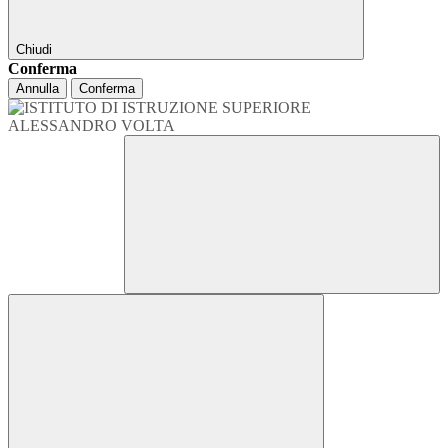
Chiudi
Conferma
Annulla
Conferma