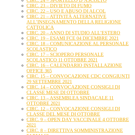
CIRC. 24 – SPORTELLO D’ASCOLTO
CIRC. 23 – DIVIETO DI FUMO
CIRC. 22 – USO E ABUSO DI ALCOL
CIRC. 21 – ATTIVITÀ ALTERNATIVE
ALL’INSEGNAMENTO DELLA RELIGIONE
CATTOLICA
CIRC. 20 – ANNO DI STUDIO ALL’ESTERO
CIRC. 19 – ESAMI FCE 04 DICEMBRE 2021
CIRC. 18 – COMUNICAZIONE AL PERSONALE
SCOLASTICO
CIRC. 17 – SCIOPERO PERSONALE
SCOLASTICO 11 OTTOBRE 2021
CIRC. 16 – CALENDARIO INSTALLAZIONE
OFFICE 365
CIRC. 15 – CONVOCAZIONE CDC CONGIUNTI
29 SETTEMBRE 2021
CIRC. 14 – CONVOCAZIONE CONSIGLI DI
CLASSE MESE DI OTTOBRE
CIRC. 13 – ASSEMBLEA SINDACALE 11
OTTOBRE 2021
CIRC. 12 – CONVOCAZIONE CONSIGLI DI
CLASSE DEL MESE DI OTTOBRE
CIRC. 9 – OPEN DAY VACCINALE 4 OTTOBRE
2021
CIRC. 8 – DIRETTIVA SOMMINISTRAZIONE