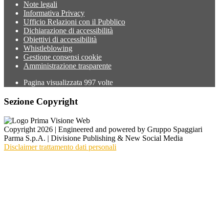
Note legali
Informativa Privacy
Ufficio Relazioni con il Pubblico
Dichiarazione di accessibilità
Obiettivi di accessibilità
Whistleblowing
Gestione consensi cookie
Amministrazione trasparente
Pagina visualizzata
997
volte
Sezione Copyright
Copyright 2026 | Engineered and powered by Gruppo Spaggiari
Parma S.p.A. | Divisione Publishing & New Social Media
Disclaimer trattamento dati personali