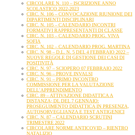
CIRCOLARE N. 110 – ISCRIZIONE ANNO
SCOLASTICO 2022-2023
CIRC. N. 106 – CONVOCAZIONE RIUNIONE DEI
DIPARTIMENTI DISCIPLINARI
CIRC. N. 105 – CALENDARIO INCONTRI
FORMATIVI RAPPRESENTANTI DI CLASSE
CIRC. N. 103 – CALENDARIO PROG. VIVA
SOFIA
CIRC. N. 102 – CALENDARIO PROG. MARTINA
CIRC. N. 98 – D.L. N. 5 DEL 4 FEBBRAIO 2022 –
NUOVE REGOLE DI GESTIONE DEI CASI DI
POSITIVITÀ
CIRC. N. 97 – SCIOPERO 07 FEBBRAIO 2022
CIRC. N. 96 – PROVE INVALSI
CIRC. N. 91 – PRIMO INCONTRO
COMMISSIONE PER LA VALUTAZIONE
DELL’APPRENDIMENTO
CIRC. 89 – ATTIVAZIONE DIDATTICA A
DISTANZA; DL DEL 7 GENNAIO:
PROSEGUIMENTO DIDATTICA IN PRESENZA,
AUTOSORVEGLIANZA E TEST ANTIGENICI
CIRC. N. 87 – CALENDARIO SCRUTINI
TRIMESTRE 2022
CIRCOLARE NORME ANTICOVID – RIENTRO
NATALIZIO