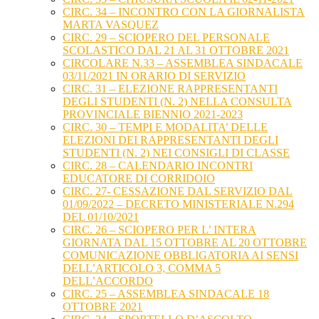
CIRC. 34 – INCONTRO CON LA GIORNALISTA
MARTA VASQUEZ
CIRC. 29 – SCIOPERO DEL PERSONALE
SCOLASTICO DAL 21 AL 31 OTTOBRE 2021
CIRCOLARE N.33 – ASSEMBLEA SINDACALE
03/11/2021 IN ORARIO DI SERVIZIO
CIRC. 31 – ELEZIONE RAPPRESENTANTI
DEGLI STUDENTI (N. 2) NELLA CONSULTA
PROVINCIALE BIENNIO 2021-2023
CIRC. 30 – TEMPI E MODALITA’ DELLE
ELEZIONI DEI RAPPRESENTANTI DEGLI
STUDENTI (N. 2) NEI CONSIGLI DI CLASSE
CIRC. 28 – CALENDARIO INCONTRI
EDUCATORE DI CORRIDOIO
CIRC. 27- CESSAZIONE DAL SERVIZIO DAL
01/09/2022 – DECRETO MINISTERIALE N.294
DEL 01/10/2021
CIRC. 26 – SCIOPERO PER L’ INTERA
GIORNATA DAL 15 OTTOBRE AL 20 OTTOBRE
COMUNICAZIONE OBBLIGATORIA AI SENSI
DELL’ARTICOLO 3, COMMA 5
DELL’ACCORDO
CIRC. 25 – ASSEMBLEA SINDACALE 18
OTTOBRE 2021