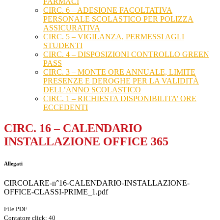
FARMACI
CIRC. 6 – ADESIONE FACOLTATIVA
PERSONALE SCOLASTICO PER POLIZZA
ASSICURATIVA
CIRC. 5 – VIGILANZA, PERMESSI AGLI
STUDENTI
CIRC. 4 – DISPOSIZIONI CONTROLLO GREEN
PASS
CIRC. 3 – MONTE ORE ANNUALE, LIMITE
PRESENZE E DEROGHE PER LA VALIDITÀ
DELL’ANNO SCOLASTICO
CIRC. 1 – RICHIESTA DISPONIBILITA’ ORE
ECCEDENTI
CIRC. 16 – CALENDARIO
INSTALLAZIONE OFFICE 365
Allegati
CIRCOLARE-n°16-CALENDARIO-INSTALLAZIONE-
OFFICE-CLASSI-PRIME_1.pdf
File PDF
Contatore click: 40