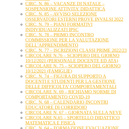
CIRC. N. 86 – VACANZE DI NATALE –
SOSPENSIONE ATTIVITA’ DIDATTICA
CIRC. N. 85 – AVVISO SELEZIONE
OSSERVATORI ESTERNI PROVE INVALSI 2022
CIRC. N. 79 – PIANI FORMATIVI
INDIVIDUALIZZATI IPSC
CIRC. N. 78 – PRIMO INCONTRO
COMMISSIONE PER LA VALUTAZIONE
DELL’APPRENDIMENTO
CIRC. N. 77 – ISCRIZIONI CLASSI PRIME 2022/23
CIRCOLARE N.76 – SCIOPERO DEL GIORNO
10/12/2021 (PERSONALE DOCENTE ED ATA)
CIRCOLARE N. 75 – SCIOPERO DEL GIORNO
10/12/2021 (FAMIGLIE)
CIRC. N. 74 – FIGURA DI SUPPORTO A
DOCENTI E STUDENTI PER LA GESTIONE
DELLE DIFFICOLTA’ COMPORTAMENTALI
CIRCOLARE N. 69 – RICHIAMO NORME DI
COMPORTAMENTO COVID-19
CIRC. N. 68 – CALENDARIO INCONTRI
EDUCATORE DI CORRIDOIO
CIRCOLARE N. 67 – GIORNATA SULLA NEVE
CIRCOLARE N.65 – SPORTELLO DIDATTICO
MATEMATICA E FISICA
CIRC. N. 64 – FORMAZIONE EVACUAZIONE