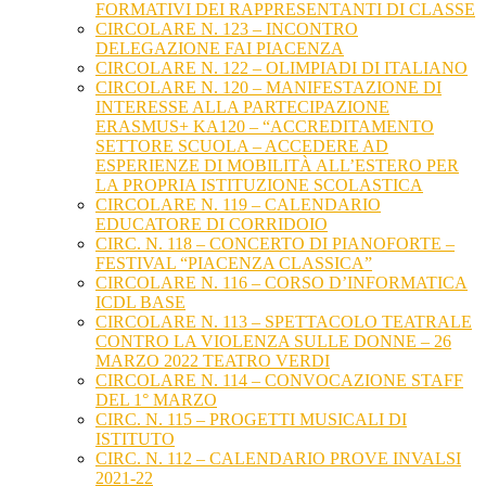
FORMATIVI DEI RAPPRESENTANTI DI CLASSE
CIRCOLARE N. 123 – INCONTRO
DELEGAZIONE FAI PIACENZA
CIRCOLARE N. 122 – OLIMPIADI DI ITALIANO
CIRCOLARE N. 120 – MANIFESTAZIONE DI
INTERESSE ALLA PARTECIPAZIONE
ERASMUS+ KA120 – “ACCREDITAMENTO
SETTORE SCUOLA – ACCEDERE AD
ESPERIENZE DI MOBILITÀ ALL’ESTERO PER
LA PROPRIA ISTITUZIONE SCOLASTICA
CIRCOLARE N. 119 – CALENDARIO
EDUCATORE DI CORRIDOIO
CIRC. N. 118 – CONCERTO DI PIANOFORTE –
FESTIVAL “PIACENZA CLASSICA”
CIRCOLARE N. 116 – CORSO D’INFORMATICA
ICDL BASE
CIRCOLARE N. 113 – SPETTACOLO TEATRALE
CONTRO LA VIOLENZA SULLE DONNE – 26
MARZO 2022 TEATRO VERDI
CIRCOLARE N. 114 – CONVOCAZIONE STAFF
DEL 1° MARZO
CIRC. N. 115 – PROGETTI MUSICALI DI
ISTITUTO
CIRC. N. 112 – CALENDARIO PROVE INVALSI
2021-22