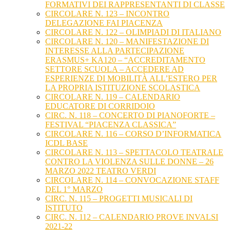
FORMATIVI DEI RAPPRESENTANTI DI CLASSE
CIRCOLARE N. 123 – INCONTRO
DELEGAZIONE FAI PIACENZA
CIRCOLARE N. 122 – OLIMPIADI DI ITALIANO
CIRCOLARE N. 120 – MANIFESTAZIONE DI
INTERESSE ALLA PARTECIPAZIONE
ERASMUS+ KA120 – “ACCREDITAMENTO
SETTORE SCUOLA – ACCEDERE AD
ESPERIENZE DI MOBILITÀ ALL’ESTERO PER
LA PROPRIA ISTITUZIONE SCOLASTICA
CIRCOLARE N. 119 – CALENDARIO
EDUCATORE DI CORRIDOIO
CIRC. N. 118 – CONCERTO DI PIANOFORTE –
FESTIVAL “PIACENZA CLASSICA”
CIRCOLARE N. 116 – CORSO D’INFORMATICA
ICDL BASE
CIRCOLARE N. 113 – SPETTACOLO TEATRALE
CONTRO LA VIOLENZA SULLE DONNE – 26
MARZO 2022 TEATRO VERDI
CIRCOLARE N. 114 – CONVOCAZIONE STAFF
DEL 1° MARZO
CIRC. N. 115 – PROGETTI MUSICALI DI
ISTITUTO
CIRC. N. 112 – CALENDARIO PROVE INVALSI
2021-22