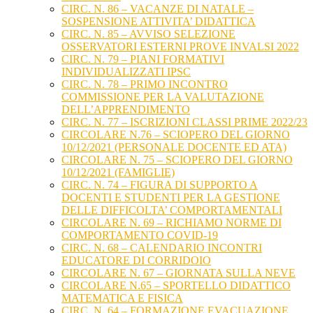
CIRC. N. 86 – VACANZE DI NATALE –
SOSPENSIONE ATTIVITA’ DIDATTICA
CIRC. N. 85 – AVVISO SELEZIONE
OSSERVATORI ESTERNI PROVE INVALSI 2022
CIRC. N. 79 – PIANI FORMATIVI
INDIVIDUALIZZATI IPSC
CIRC. N. 78 – PRIMO INCONTRO
COMMISSIONE PER LA VALUTAZIONE
DELL’APPRENDIMENTO
CIRC. N. 77 – ISCRIZIONI CLASSI PRIME 2022/23
CIRCOLARE N.76 – SCIOPERO DEL GIORNO
10/12/2021 (PERSONALE DOCENTE ED ATA)
CIRCOLARE N. 75 – SCIOPERO DEL GIORNO
10/12/2021 (FAMIGLIE)
CIRC. N. 74 – FIGURA DI SUPPORTO A
DOCENTI E STUDENTI PER LA GESTIONE
DELLE DIFFICOLTA’ COMPORTAMENTALI
CIRCOLARE N. 69 – RICHIAMO NORME DI
COMPORTAMENTO COVID-19
CIRC. N. 68 – CALENDARIO INCONTRI
EDUCATORE DI CORRIDOIO
CIRCOLARE N. 67 – GIORNATA SULLA NEVE
CIRCOLARE N.65 – SPORTELLO DIDATTICO
MATEMATICA E FISICA
CIRC. N. 64 – FORMAZIONE EVACUAZIONE