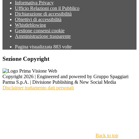
Informativa Privacy
Ufficio Relazioni con il Pubblico
Dichiarazione di accessibilità
Obiettivi di accessibilità
Whistleblowing
Gestione consensi cookie
Amministrazione trasparente
Pagina visualizzata
883
volte
Sezione Copyright
Copyright 2026 | Engineered and powered by Gruppo Spaggiari
Parma S.p.A. | Divisione Publishing & New Social Media
Disclaimer trattamento dati personali
Back to top