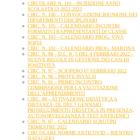
CIRCOLARE N. 110 – ISCRIZIONE ANNO
SCOLASTICO 2022-2023
CIRC. N. 106 – CONVOCAZIONE RIUNIONE DEI
DIPARTIMENTI DISCIPLINARI
CIRC. N. 105 – CALENDARIO INCONTRI
FORMATIVI RAPPRESENTANTI DI CLASSE
CIRC. N. 103 – CALENDARIO PROG. VIVA
SOFIA
CIRC. N. 102 – CALENDARIO PROG. MARTINA
CIRC. N. 98 – D.L. N. 5 DEL 4 FEBBRAIO 2022 –
NUOVE REGOLE DI GESTIONE DEI CASI DI
POSITIVITÀ
CIRC. N. 97 – SCIOPERO 07 FEBBRAIO 2022
CIRC. N. 96 – PROVE INVALSI
CIRC. N. 91 – PRIMO INCONTRO
COMMISSIONE PER LA VALUTAZIONE
DELL’APPRENDIMENTO
CIRC. 89 – ATTIVAZIONE DIDATTICA A
DISTANZA; DL DEL 7 GENNAIO:
PROSEGUIMENTO DIDATTICA IN PRESENZA,
AUTOSORVEGLIANZA E TEST ANTIGENICI
CIRC. N. 87 – CALENDARIO SCRUTINI
TRIMESTRE 2022
CIRCOLARE NORME ANTICOVID – RIENTRO
NATALIZIO