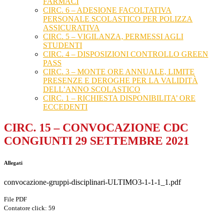
FARMACI
CIRC. 6 – ADESIONE FACOLTATIVA
PERSONALE SCOLASTICO PER POLIZZA
ASSICURATIVA
CIRC. 5 – VIGILANZA, PERMESSI AGLI
STUDENTI
CIRC. 4 – DISPOSIZIONI CONTROLLO GREEN
PASS
CIRC. 3 – MONTE ORE ANNUALE, LIMITE
PRESENZE E DEROGHE PER LA VALIDITÀ
DELL’ANNO SCOLASTICO
CIRC. 1 – RICHIESTA DISPONIBILITA’ ORE
ECCEDENTI
CIRC. 15 – CONVOCAZIONE CDC
CONGIUNTI 29 SETTEMBRE 2021
Allegati
convocazione-gruppi-disciplinari-ULTIMO3-1-1-1_1.pdf
File PDF
Contatore click: 59