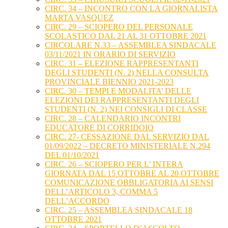
CIRC. 34 – INCONTRO CON LA GIORNALISTA
MARTA VASQUEZ
CIRC. 29 – SCIOPERO DEL PERSONALE
SCOLASTICO DAL 21 AL 31 OTTOBRE 2021
CIRCOLARE N.33 – ASSEMBLEA SINDACALE
03/11/2021 IN ORARIO DI SERVIZIO
CIRC. 31 – ELEZIONE RAPPRESENTANTI
DEGLI STUDENTI (N. 2) NELLA CONSULTA
PROVINCIALE BIENNIO 2021-2023
CIRC. 30 – TEMPI E MODALITA’ DELLE
ELEZIONI DEI RAPPRESENTANTI DEGLI
STUDENTI (N. 2) NEI CONSIGLI DI CLASSE
CIRC. 28 – CALENDARIO INCONTRI
EDUCATORE DI CORRIDOIO
CIRC. 27- CESSAZIONE DAL SERVIZIO DAL
01/09/2022 – DECRETO MINISTERIALE N.294
DEL 01/10/2021
CIRC. 26 – SCIOPERO PER L’ INTERA
GIORNATA DAL 15 OTTOBRE AL 20 OTTOBRE
COMUNICAZIONE OBBLIGATORIA AI SENSI
DELL’ARTICOLO 3, COMMA 5
DELL’ACCORDO
CIRC. 25 – ASSEMBLEA SINDACALE 18
OTTOBRE 2021