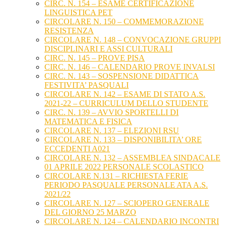
CIRC. N. 154 – ESAME CERTIFICAZIONE
LINGUISTICA PET
CIRCOLARE N. 150 – COMMEMORAZIONE
RESISTENZA
CIRCOLARE N. 148 – CONVOCAZIONE GRUPPI
DISCIPLINARI E ASSI CULTURALI
CIRC. N. 145 – PROVE PISA
CIRC. N. 146 – CALENDARIO PROVE INVALSI
CIRC. N. 143 – SOSPENSIONE DIDATTICA
FESTIVITA’ PASQUALI
CIRCOLARE N. 142 – ESAME DI STATO A.S.
2021-22 – CURRICULUM DELLO STUDENTE
CIRC. N. 139 – AVVIO SPORTELLI DI
MATEMATICA E FISICA
CIRCOLARE N. 137 – ELEZIONI RSU
CIRCOLARE N. 133 – DISPONIBILITA’ ORE
ECCEDENTI A021
CIRCOLARE N. 132 – ASSEMBLEA SINDACALE
01 APRILE 2022 PERSONALE SCOLASTICO
CIRCOLARE N.131 – RICHIESTA FERIE
PERIODO PASQUALE PERSONALE ATA A.S.
2021/22
CIRCOLARE N. 127 – SCIOPERO GENERALE
DEL GIORNO 25 MARZO
CIRCOLARE N. 124 – CALENDARIO INCONTRI