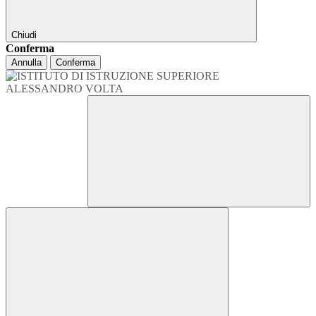
Chiudi
Conferma
Annulla
Conferma