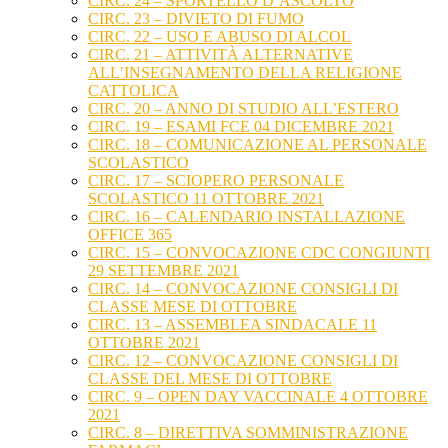
CIRC. 24 – SPORTELLO D’ASCOLTO
CIRC. 23 – DIVIETO DI FUMO
CIRC. 22 – USO E ABUSO DI ALCOL
CIRC. 21 – ATTIVITÀ ALTERNATIVE
ALL’INSEGNAMENTO DELLA RELIGIONE
CATTOLICA
CIRC. 20 – ANNO DI STUDIO ALL’ESTERO
CIRC. 19 – ESAMI FCE 04 DICEMBRE 2021
CIRC. 18 – COMUNICAZIONE AL PERSONALE
SCOLASTICO
CIRC. 17 – SCIOPERO PERSONALE
SCOLASTICO 11 OTTOBRE 2021
CIRC. 16 – CALENDARIO INSTALLAZIONE
OFFICE 365
CIRC. 15 – CONVOCAZIONE CDC CONGIUNTI
29 SETTEMBRE 2021
CIRC. 14 – CONVOCAZIONE CONSIGLI DI
CLASSE MESE DI OTTOBRE
CIRC. 13 – ASSEMBLEA SINDACALE 11
OTTOBRE 2021
CIRC. 12 – CONVOCAZIONE CONSIGLI DI
CLASSE DEL MESE DI OTTOBRE
CIRC. 9 – OPEN DAY VACCINALE 4 OTTOBRE
2021
CIRC. 8 – DIRETTIVA SOMMINISTRAZIONE