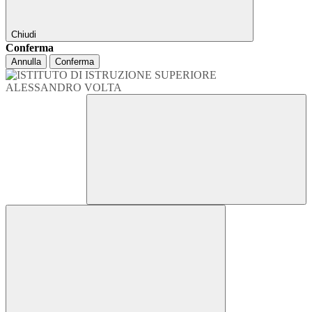
Chiudi
Conferma
Annulla
Conferma