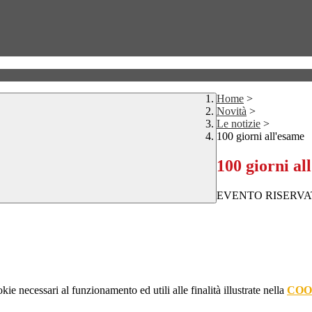
Home
>
Novità
>
Le notizie
>
100 giorni all'esame
100 giorni al
EVENTO RISERVA
kie necessari al funzionamento ed utili alle finalità illustrate nella
COO