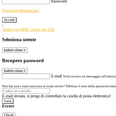
Password
Password dimenticata?
-
Entra con SPID
Entra con CIE
Seleziona utente
button close
×
Recupero password
button close
×
E-mail
Verrà inviato un messaggio all'indirizz
Non hai una e-mail associata al nome utente? Effettua il reset della password tram
E-mail inviata, si prega di controllare la casella di posta elettronica!
Errore
Chiudi