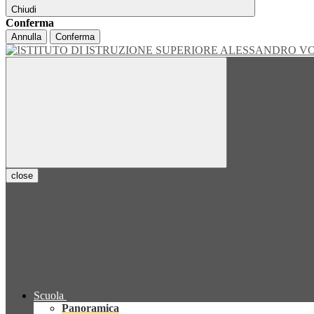
Chiudi
Conferma
Annulla
Conferma
close
Scuola
Panoramica