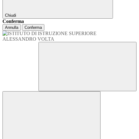
Chiudi
Conferma
Annulla
Conferma