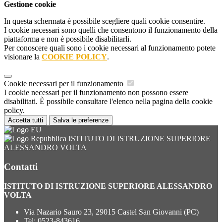
Gestione cookie
In questa schermata è possibile scegliere quali cookie consentire.
I cookie necessari sono quelli che consentono il funzionamento della
piattaforma e non è possibile disabilitarli.
Per conoscere quali sono i cookie necessari al funzionamento potete
visionare la
COOKIE POLICY
.
Cookie necessari per il funzionamento
I cookie necessari per il funzionamento non possono essere
disabilitati. È possibile consultare l'elenco nella pagina della cookie
policy.
Accetta tutti
Salva le preferenze
ISTITUTO DI ISTRUZIONE SUPERIORE
ALESSANDRO VOLTA
Contatti
ISTITUTO DI ISTRUZIONE SUPERIORE ALESSANDRO
VOLTA
Via Nazario Sauro 23, 29015 Castel San Giovanni (PC)
Tel:
0523-843616