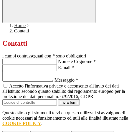
Home
>
Contatti
Contatti
i campi contrassegnati con * sono obbligatori
Nome e Cognome
*
E-mail
*
Messaggio
*
Accetto l'informativa privacy e acconsento all'invio dei dati
all'Istituto secondo quanto stabilito dal regolamento europeo per la
protezione dei dati personali n. 679/2016, GDPR.
Invia form
Questo sito o gli strumenti terzi da questo utilizzati si avvalgono di
cookie necessari al funzionamento ed utili alle finalità illustrate nella
COOKIE POLICY
.