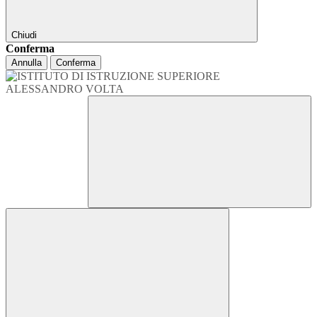
Chiudi
Conferma
Annulla
Conferma