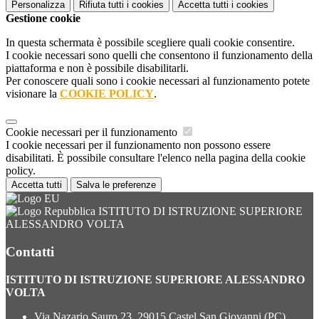
Personalizza
Rifiuta tutti
i cookies
Accetta tutti
i cookies
Gestione cookie
In questa schermata è possibile scegliere quali cookie consentire.
I cookie necessari sono quelli che consentono il funzionamento della
piattaforma e non è possibile disabilitarli.
Per conoscere quali sono i cookie necessari al funzionamento potete
visionare la
COOKIE POLICY
.
Cookie necessari per il funzionamento
I cookie necessari per il funzionamento non possono essere
disabilitati. È possibile consultare l'elenco nella pagina della cookie
policy.
Accetta tutti
Salva le preferenze
ISTITUTO DI ISTRUZIONE SUPERIORE
ALESSANDRO VOLTA
Contatti
ISTITUTO DI ISTRUZIONE SUPERIORE ALESSANDRO
VOLTA
Via Nazario Sauro 23, 29015 Castel San Giovanni (PC)