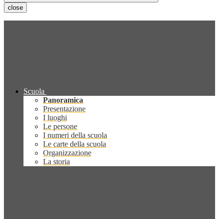
close
Scuola
Panoramica
Presentazione
I luoghi
Le persone
I numeri della scuola
Le carte della scuola
Organizzazione
La storia