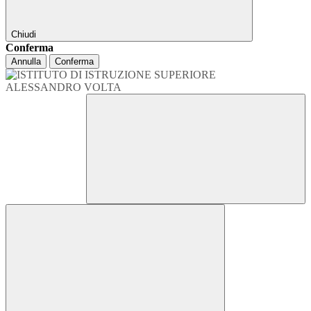
Chiudi
Conferma
Annulla
Conferma