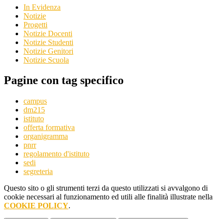
In Evidenza
Notizie
Progetti
Notizie Docenti
Notizie Studenti
Notizie Genitori
Notizie Scuola
Pagine con tag specifico
campus
dm215
istituto
offerta formativa
organigramma
pnrr
regolamento d'istituto
sedi
segreteria
Questo sito o gli strumenti terzi da questo utilizzati si avvalgono di
cookie necessari al funzionamento ed utili alle finalità illustrate nella
COOKIE POLICY
.