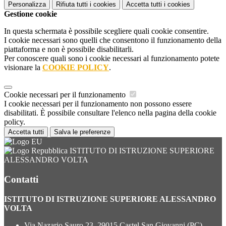
Personalizza
Rifiuta tutti
i cookies
Accetta tutti
i cookies
Gestione cookie
In questa schermata è possibile scegliere quali cookie consentire.
I cookie necessari sono quelli che consentono il funzionamento della
piattaforma e non è possibile disabilitarli.
Per conoscere quali sono i cookie necessari al funzionamento potete
visionare la
COOKIE POLICY
.
Cookie necessari per il funzionamento
I cookie necessari per il funzionamento non possono essere
disabilitati. È possibile consultare l'elenco nella pagina della cookie
policy.
Accetta tutti
Salva le preferenze
ISTITUTO DI ISTRUZIONE SUPERIORE
ALESSANDRO VOLTA
Contatti
ISTITUTO DI ISTRUZIONE SUPERIORE ALESSANDRO
VOLTA
Via Nazario Sauro 23, 29015 Castel San Giovanni (PC)