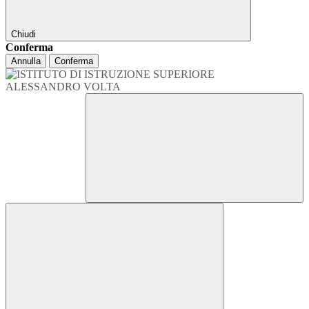
Chiudi
Conferma
Annulla
Conferma