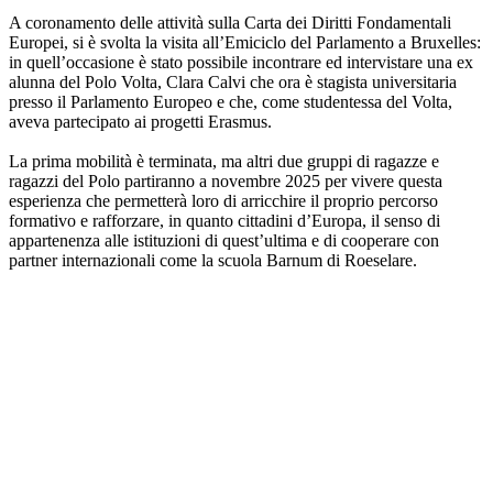
A coronamento delle attività sulla Carta dei Diritti Fondamentali
Europei, si è svolta la visita all’Emiciclo del Parlamento a Bruxelles:
in quell’occasione è stato possibile incontrare ed intervistare una ex
alunna del Polo Volta, Clara Calvi che ora è stagista universitaria
presso il Parlamento Europeo e che, come studentessa del Volta,
aveva partecipato ai progetti Erasmus.
La prima mobilità è terminata, ma altri due gruppi di ragazze e
ragazzi del Polo partiranno a novembre 2025 per vivere questa
esperienza che permetterà loro di arricchire il proprio percorso
formativo e rafforzare, in quanto cittadini d’Europa, il senso di
appartenenza alle istituzioni di quest’ultima e di cooperare con
partner internazionali come la scuola Barnum di Roeselare.