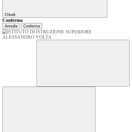
Chiudi
Conferma
Annulla
Conferma