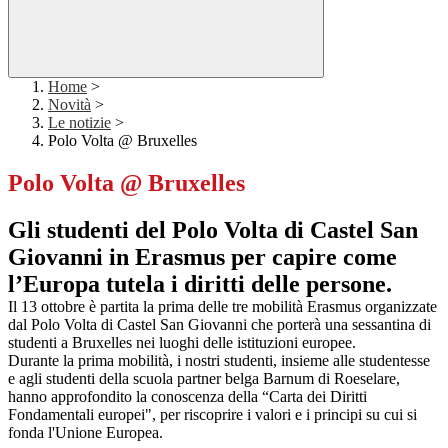
Home
>
Novità
>
Le notizie
>
Polo Volta @ Bruxelles
Polo Volta @ Bruxelles
Gli studenti del Polo Volta di Castel San
Giovanni in Erasmus per capire come
l’Europa tutela i diritti delle persone.
Il 13 ottobre è partita la prima delle tre mobilità Erasmus organizzate
dal Polo Volta di Castel San Giovanni che porterà una sessantina di
studenti a Bruxelles nei luoghi delle istituzioni europee.
Durante la prima mobilità, i nostri studenti, insieme alle studentesse
e agli studenti della scuola partner belga Barnum di Roeselare,
hanno approfondito la conoscenza della “Carta dei Diritti
Fondamentali europei", per riscoprire i valori e i principi su cui si
fonda l'Unione Europea.