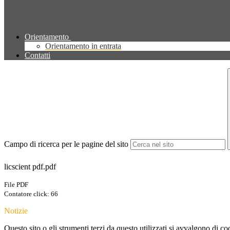
Orientamento
Orientamento in entrata
Contatti
Campo di ricerca per le pagine del sito
licscient pdf.pdf
File PDF
Contatore click: 66
Notizie
Questo sito o gli strumenti terzi da questo utilizzati si avvalgono di coo