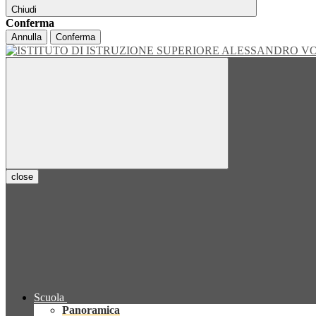
Chiudi
Conferma
Annulla
Conferma
close
Scuola
Panoramica