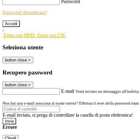
Password
Password dimenticata?
-
Entra con SPID
Entra con CIE
Seleziona utente
button close
×
Recupero password
button close
×
E-mail
Verrà inviato un messaggio all'indirizz
Non hai una e-mail associata al nome utente? Effettua il reset della password tram
E-mail inviata, si prega di controllare la casella di posta elettronica!
Errore
Chiudi