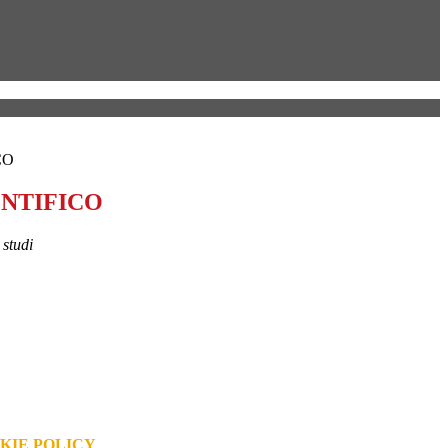
CO
ENTIFICO
 studi
KIE POLICY
.