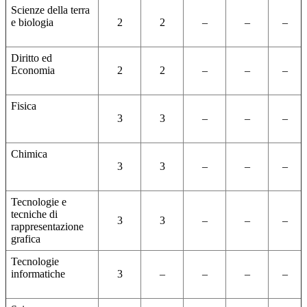
Scienze della terra
e biologia
2
2
–
–
–
Diritto ed
Economia
2
2
–
–
–
Fisica
3
3
–
–
–
Chimica
3
3
–
–
–
Tecnologie e
tecniche di
3
3
–
–
–
rappresentazione
grafica
Tecnologie
informatiche
3
–
–
–
–