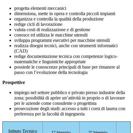
progetta elementi meccanici
dimensiona, mette in opera e controlla piccoli impianti
organizza e controlla la qualità della produzione
redige cicli di lavorazione
valuta costi di realizzazione e di gestione
conosce ed utilizza le macchine utensili
sviluppa programmi esecutivi per macchine utensili
realizza disegni tecnici, anche con strumenti informatici
(CAD)
redige documentazione tecnica con competenze logico-
matematiche e linguistiche appropriate
possiede le conoscenze principali di base per rimanere al
passo con l’evoluzione della tecnologia
Prospettive
impiego nel settore pubblico e privato presso industrie della
zona; possibilità di aprire un’attività in proprio o di lavorare
per le aziende come consulente o progettista
prosecuzione degli studi: accesso a tutti i corsi di laurea con
preferenza per la facoltà di ingegneria
Istituto Tecnico
1° biennio
2° biennio