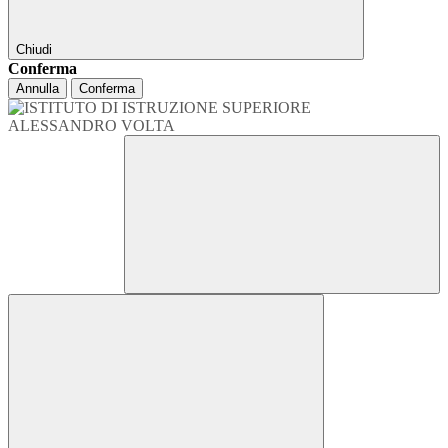
Chiudi
Conferma
Annulla
Conferma