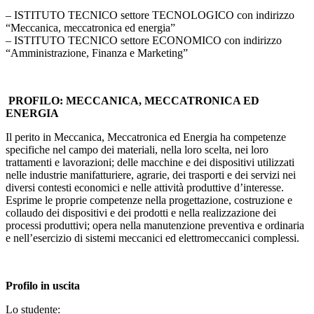
– ISTITUTO TECNICO settore TECNOLOGICO con indirizzo
“Meccanica, meccatronica ed energia”
– ISTITUTO TECNICO settore ECONOMICO con indirizzo
“Amministrazione, Finanza e Marketing”
PROFILO: MECCANICA, MECCATRONICA ED
ENERGIA
Il perito in Meccanica, Meccatronica ed Energia ha competenze
specifiche nel campo dei materiali, nella loro scelta, nei loro
trattamenti e lavorazioni; delle macchine e dei dispositivi utilizzati
nelle industrie manifatturiere, agrarie, dei trasporti e dei servizi nei
diversi contesti economici e nelle attività produttive d’interesse.
Esprime le proprie competenze nella progettazione, costruzione e
collaudo dei dispositivi e dei prodotti e nella realizzazione dei
processi produttivi; opera nella manutenzione preventiva e ordinaria
e nell’esercizio di sistemi meccanici ed elettromeccanici complessi.
Profilo in uscita
Lo studente: