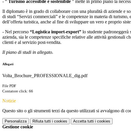
- “
Turismo accessibile e sostenibile
” mette in primo piano la necessit
Il diplomato è in grado di collaborare con una pluralità di aziende e so
di studi “Servizi commerciali” e le competenze in materia di turismo, e
dell’offerta turistica, anche al fine di sviluppare un vero e proprio si
- Nel percorso
“Logistica import-export”
lo studente padroneggerà si
azienda, sia le competenze specifiche relative alle attività gestionali che
clienti e al servizio post-vendita.
Il piano di studi in allegato.
Allegati
Volta_Brochure_PROFESSIONALE_dig.pdf
File PDF
Contatore click: 66
Notizie
Questo sito o gli strumenti terzi da questo utilizzati si avvalgono di coo
Personalizza
Rifiuta tutti
i cookies
Accetta tutti
i cookies
Gestione cookie