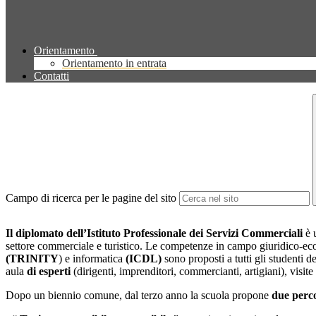
Orientamento
Orientamento in entrata
Contatti
Campo di ricerca per le pagine del sito
Il diploma
to
dell’Istituto Professionale dei Servizi Commerciali
è 
settore commerciale e turistico. Le competenze in campo giuridico-econ
(TRINITY
) e informatica
(ICDL)
sono proposti a tutti gli studenti 
aula
di esperti
(dirigenti, imprenditori, commercianti, artigiani), visit
Dopo un biennio comune, dal terzo anno la scuola propone
due perc