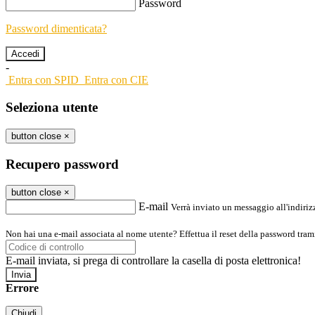
Password
Password dimenticata?
-
Entra con SPID
Entra con CIE
Seleziona utente
button close
×
Recupero password
button close
×
E-mail
Verrà inviato un messaggio all'indirizz
Non hai una e-mail associata al nome utente? Effettua il reset della password tram
E-mail inviata, si prega di controllare la casella di posta elettronica!
Errore
Chiudi