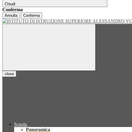
Chiudi
Conferma
Annulla
Conferma
close
Scuola
Panoramica