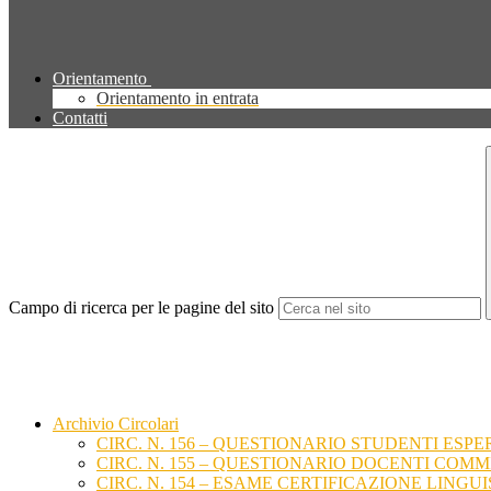
Orientamento
Orientamento in entrata
Contatti
Campo di ricerca per le pagine del sito
Archivio Circolari
CIRC. N. 156 – QUESTIONARIO STUDENTI ESP
CIRC. N. 155 – QUESTIONARIO DOCENTI COM
CIRC. N. 154 – ESAME CERTIFICAZIONE LINGUI