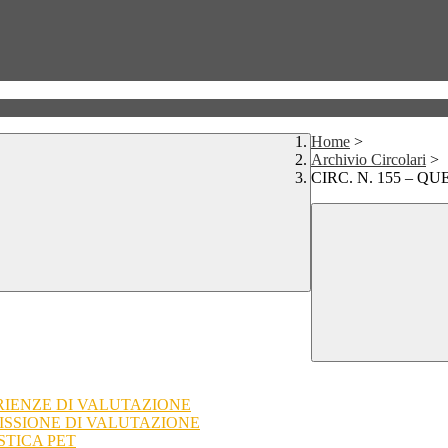
Home
>
Archivio Circolari
>
CIRC. N. 155 – 
ERIENZE DI VALUTAZIONE
MISSIONE DI VALUTAZIONE
STICA PET