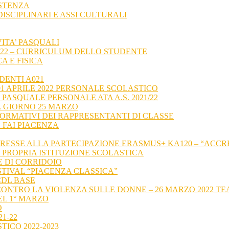
ISTENZA
ISCIPLINARI E ASSI CULTURALI
VITA’ PASQUALI
21-22 – CURRICULUM DELLO STUDENTE
CA E FISICA
EDENTI A021
01 APRILE 2022 PERSONALE SCOLASTICO
 PASQUALE PERSONALE ATA A.S. 2021/22
L GIORNO 25 MARZO
FORMATIVI DEI RAPPRESENTANTI DI CLASSE
 FAI PIACENZA
NTERESSE ALLA PARTECIPAZIONE ERASMUS+ KA120 – “AC
A PROPRIA ISTITUZIONE SCOLASTICA
E DI CORRIDOIO
ESTIVAL “PIACENZA CLASSICA”
CDL BASE
CONTRO LA VIOLENZA SULLE DONNE – 26 MARZO 2022 TE
EL 1° MARZO
O
21-22
TICO 2022-2023