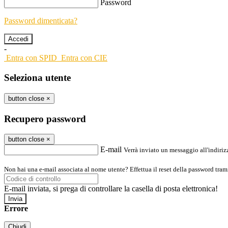
Password
Password dimenticata?
-
Entra con SPID
Entra con CIE
Seleziona utente
button close
×
Recupero password
button close
×
E-mail
Verrà inviato un messaggio all'indirizz
Non hai una e-mail associata al nome utente? Effettua il reset della password tram
E-mail inviata, si prega di controllare la casella di posta elettronica!
Errore
Chiudi