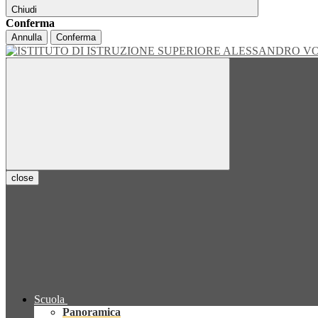
Chiudi
Conferma
Annulla
Conferma
close
Scuola
Panoramica