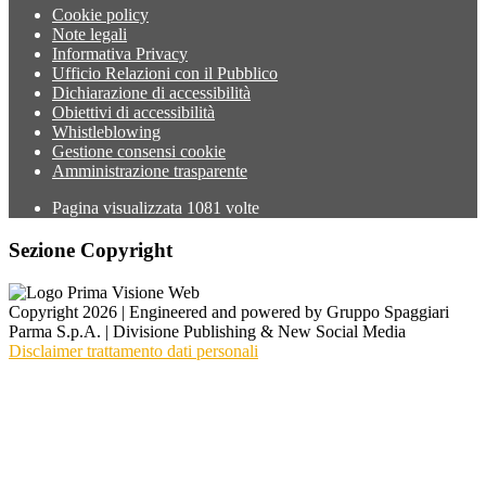
Cookie policy
Note legali
Informativa Privacy
Ufficio Relazioni con il Pubblico
Dichiarazione di accessibilità
Obiettivi di accessibilità
Whistleblowing
Gestione consensi cookie
Amministrazione trasparente
Pagina visualizzata
1081
volte
Sezione Copyright
Copyright 2026 | Engineered and powered by Gruppo Spaggiari
Parma S.p.A. | Divisione Publishing & New Social Media
Disclaimer trattamento dati personali