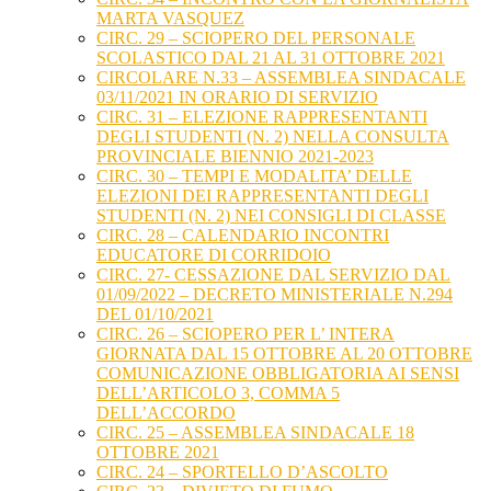
MARTA VASQUEZ
CIRC. 29 – SCIOPERO DEL PERSONALE
SCOLASTICO DAL 21 AL 31 OTTOBRE 2021
CIRCOLARE N.33 – ASSEMBLEA SINDACALE
03/11/2021 IN ORARIO DI SERVIZIO
CIRC. 31 – ELEZIONE RAPPRESENTANTI
DEGLI STUDENTI (N. 2) NELLA CONSULTA
PROVINCIALE BIENNIO 2021-2023
CIRC. 30 – TEMPI E MODALITA’ DELLE
ELEZIONI DEI RAPPRESENTANTI DEGLI
STUDENTI (N. 2) NEI CONSIGLI DI CLASSE
CIRC. 28 – CALENDARIO INCONTRI
EDUCATORE DI CORRIDOIO
CIRC. 27- CESSAZIONE DAL SERVIZIO DAL
01/09/2022 – DECRETO MINISTERIALE N.294
DEL 01/10/2021
CIRC. 26 – SCIOPERO PER L’ INTERA
GIORNATA DAL 15 OTTOBRE AL 20 OTTOBRE
COMUNICAZIONE OBBLIGATORIA AI SENSI
DELL’ARTICOLO 3, COMMA 5
DELL’ACCORDO
CIRC. 25 – ASSEMBLEA SINDACALE 18
OTTOBRE 2021
CIRC. 24 – SPORTELLO D’ASCOLTO