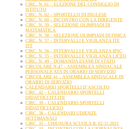
CIRC. N. 61 – ELEZIONE DEL CONSIGLIO DI
ISTITUTO
CIRC. N. 62 – SPORTELLO DI INGLESE
CIRC. N. 60 – INCONTRO CON LA DIRIGENTE
CIRC. N. 59 – SELEZIONE OLIMPIADI DI
MATEMATICA
CIRC. N. 58 – SELEZIONE OLIMPIADI DI FISICA
CIRC. N. 57 – INTERVALLI E VIGILANZA ITE
ITT
CIRC. N. 56 – INTERVALLI E VIGILANZA IPSC
CIRC. N. 55 – INTERVALLI E VIGILANZA LICEO
CIRC. N. 49 – DOMANDA ESAMI DI STATO
CIRCOLARE N.47 – ASSEMBLEA SINDACALE
PERSONALE ATA IN ORARIO DI SERVIZIO
CIRCOLARE 41 – ASSEMBLEA SINDACALE IN
ORARIO DI SERVIZIO
CALENDARIO SPORTELLI D’ASCOLTO
CIRC. 42 – CALENDARIO SPORTELLI
DIDATTICI ITT-ITE
CIRC. 39 – CALENDARIO SPORTELLI
DIDATTICI LICEO
CIRC. 38 – CALENDARI UDIENZE
SETTIMANALI
CIRC. 35 – CHIUSURA SCUOLA IL 02-11-2021
CIRC. 34 – INCONTRO CON LA GIORNALISTA