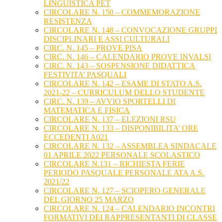
LINGUISTICA PET
CIRCOLARE N. 150 – COMMEMORAZIONE
RESISTENZA
CIRCOLARE N. 148 – CONVOCAZIONE GRUPPI
DISCIPLINARI E ASSI CULTURALI
CIRC. N. 145 – PROVE PISA
CIRC. N. 146 – CALENDARIO PROVE INVALSI
CIRC. N. 143 – SOSPENSIONE DIDATTICA
FESTIVITA’ PASQUALI
CIRCOLARE N. 142 – ESAME DI STATO A.S.
2021-22 – CURRICULUM DELLO STUDENTE
CIRC. N. 139 – AVVIO SPORTELLI DI
MATEMATICA E FISICA
CIRCOLARE N. 137 – ELEZIONI RSU
CIRCOLARE N. 133 – DISPONIBILITA’ ORE
ECCEDENTI A021
CIRCOLARE N. 132 – ASSEMBLEA SINDACALE
01 APRILE 2022 PERSONALE SCOLASTICO
CIRCOLARE N.131 – RICHIESTA FERIE
PERIODO PASQUALE PERSONALE ATA A.S.
2021/22
CIRCOLARE N. 127 – SCIOPERO GENERALE
DEL GIORNO 25 MARZO
CIRCOLARE N. 124 – CALENDARIO INCONTRI
FORMATIVI DEI RAPPRESENTANTI DI CLASSE