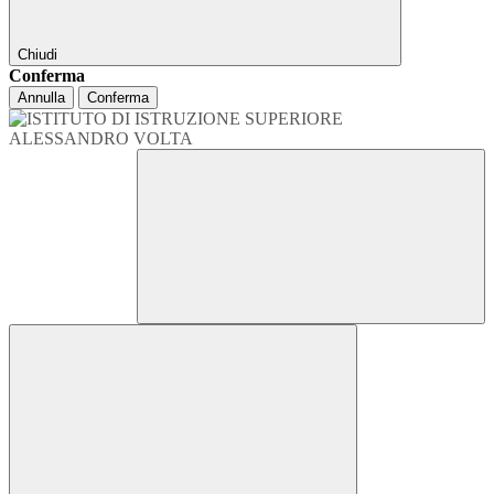
Chiudi
Conferma
Annulla
Conferma