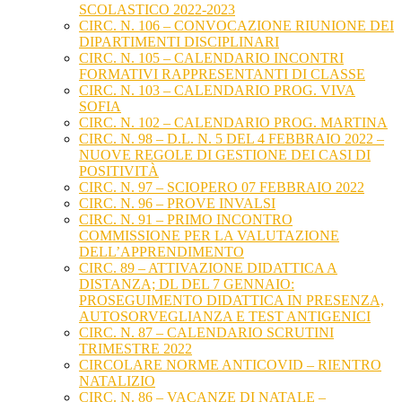
SCOLASTICO 2022-2023
CIRC. N. 106 – CONVOCAZIONE RIUNIONE DEI
DIPARTIMENTI DISCIPLINARI
CIRC. N. 105 – CALENDARIO INCONTRI
FORMATIVI RAPPRESENTANTI DI CLASSE
CIRC. N. 103 – CALENDARIO PROG. VIVA
SOFIA
CIRC. N. 102 – CALENDARIO PROG. MARTINA
CIRC. N. 98 – D.L. N. 5 DEL 4 FEBBRAIO 2022 –
NUOVE REGOLE DI GESTIONE DEI CASI DI
POSITIVITÀ
CIRC. N. 97 – SCIOPERO 07 FEBBRAIO 2022
CIRC. N. 96 – PROVE INVALSI
CIRC. N. 91 – PRIMO INCONTRO
COMMISSIONE PER LA VALUTAZIONE
DELL’APPRENDIMENTO
CIRC. 89 – ATTIVAZIONE DIDATTICA A
DISTANZA; DL DEL 7 GENNAIO:
PROSEGUIMENTO DIDATTICA IN PRESENZA,
AUTOSORVEGLIANZA E TEST ANTIGENICI
CIRC. N. 87 – CALENDARIO SCRUTINI
TRIMESTRE 2022
CIRCOLARE NORME ANTICOVID – RIENTRO
NATALIZIO
CIRC. N. 86 – VACANZE DI NATALE –