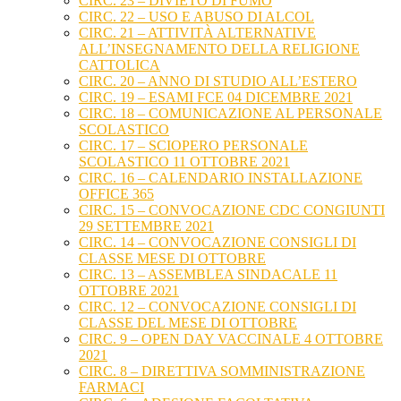
CIRC. 23 – DIVIETO DI FUMO
CIRC. 22 – USO E ABUSO DI ALCOL
CIRC. 21 – ATTIVITÀ ALTERNATIVE
ALL’INSEGNAMENTO DELLA RELIGIONE
CATTOLICA
CIRC. 20 – ANNO DI STUDIO ALL’ESTERO
CIRC. 19 – ESAMI FCE 04 DICEMBRE 2021
CIRC. 18 – COMUNICAZIONE AL PERSONALE
SCOLASTICO
CIRC. 17 – SCIOPERO PERSONALE
SCOLASTICO 11 OTTOBRE 2021
CIRC. 16 – CALENDARIO INSTALLAZIONE
OFFICE 365
CIRC. 15 – CONVOCAZIONE CDC CONGIUNTI
29 SETTEMBRE 2021
CIRC. 14 – CONVOCAZIONE CONSIGLI DI
CLASSE MESE DI OTTOBRE
CIRC. 13 – ASSEMBLEA SINDACALE 11
OTTOBRE 2021
CIRC. 12 – CONVOCAZIONE CONSIGLI DI
CLASSE DEL MESE DI OTTOBRE
CIRC. 9 – OPEN DAY VACCINALE 4 OTTOBRE
2021
CIRC. 8 – DIRETTIVA SOMMINISTRAZIONE
FARMACI