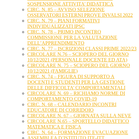
SOSPENSIONE ATTIVITA’ DIDATTICA
CIRC. N. 85 – AVVISO SELEZIONE
OSSERVATORI ESTERNI PROVE INVALSI 2022
CIRC. N. 79 – PIANI FORMATIVI
INDIVIDUALIZZATI IPSC
CIRC. N. 78 – PRIMO INCONTRO
COMMISSIONE PER LA VALUTAZIONE
DELL’APPRENDIMENTO
CIRC. N. 77 – ISCRIZIONI CLASSI PRIME 2022/23
CIRCOLARE N.76 – SCIOPERO DEL GIORNO
10/12/2021 (PERSONALE DOCENTE ED ATA)
CIRCOLARE N. 75 – SCIOPERO DEL GIORNO
10/12/2021 (FAMIGLIE)
CIRC. N. 74 – FIGURA DI SUPPORTO A
DOCENTI E STUDENTI PER LA GESTIONE
DELLE DIFFICOLTA’ COMPORTAMENTALI
CIRCOLARE N. 69 – RICHIAMO NORME DI
COMPORTAMENTO COVID-19
CIRC. N. 68 – CALENDARIO INCONTRI
EDUCATORE DI CORRIDOIO
CIRCOLARE N. 67 – GIORNATA SULLA NEVE
CIRCOLARE N.65 – SPORTELLO DIDATTICO
MATEMATICA E FISICA
CIRC. N. 64 – FORMAZIONE EVACUAZIONE
ASSEMBLEA D’ISTITUTO ITE-ITT