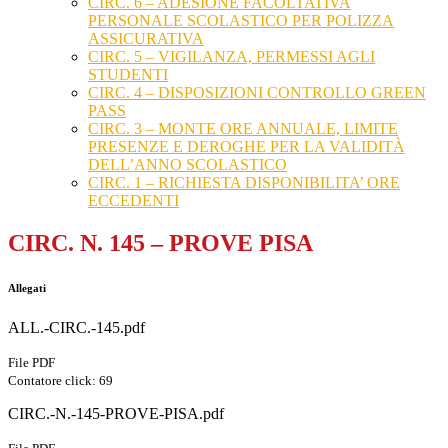
CIRC. 6 – ADESIONE FACOLTATIVA
PERSONALE SCOLASTICO PER POLIZZA
ASSICURATIVA
CIRC. 5 – VIGILANZA, PERMESSI AGLI
STUDENTI
CIRC. 4 – DISPOSIZIONI CONTROLLO GREEN
PASS
CIRC. 3 – MONTE ORE ANNUALE, LIMITE
PRESENZE E DEROGHE PER LA VALIDITÀ
DELL’ANNO SCOLASTICO
CIRC. 1 – RICHIESTA DISPONIBILITA’ ORE
ECCEDENTI
CIRC. N. 145 – PROVE PISA
Allegati
ALL.-CIRC.-145.pdf
File PDF
Contatore click: 69
CIRC.-N.-145-PROVE-PISA.pdf