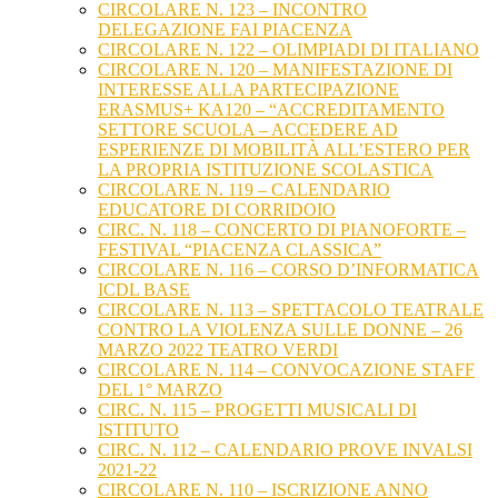
CIRCOLARE N. 123 – INCONTRO
DELEGAZIONE FAI PIACENZA
CIRCOLARE N. 122 – OLIMPIADI DI ITALIANO
CIRCOLARE N. 120 – MANIFESTAZIONE DI
INTERESSE ALLA PARTECIPAZIONE
ERASMUS+ KA120 – “ACCREDITAMENTO
SETTORE SCUOLA – ACCEDERE AD
ESPERIENZE DI MOBILITÀ ALL’ESTERO PER
LA PROPRIA ISTITUZIONE SCOLASTICA
CIRCOLARE N. 119 – CALENDARIO
EDUCATORE DI CORRIDOIO
CIRC. N. 118 – CONCERTO DI PIANOFORTE –
FESTIVAL “PIACENZA CLASSICA”
CIRCOLARE N. 116 – CORSO D’INFORMATICA
ICDL BASE
CIRCOLARE N. 113 – SPETTACOLO TEATRALE
CONTRO LA VIOLENZA SULLE DONNE – 26
MARZO 2022 TEATRO VERDI
CIRCOLARE N. 114 – CONVOCAZIONE STAFF
DEL 1° MARZO
CIRC. N. 115 – PROGETTI MUSICALI DI
ISTITUTO
CIRC. N. 112 – CALENDARIO PROVE INVALSI
2021-22
CIRCOLARE N. 110 – ISCRIZIONE ANNO