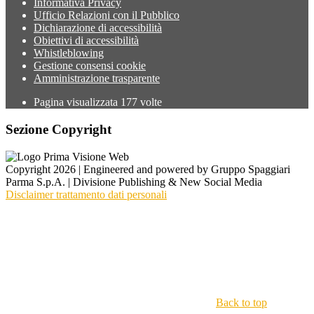
Informativa Privacy
Ufficio Relazioni con il Pubblico
Dichiarazione di accessibilità
Obiettivi di accessibilità
Whistleblowing
Gestione consensi cookie
Amministrazione trasparente
Pagina visualizzata
177
volte
Sezione Copyright
Copyright 2026 | Engineered and powered by Gruppo Spaggiari
Parma S.p.A. | Divisione Publishing & New Social Media
Disclaimer trattamento dati personali
Back to top