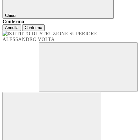
Chiudi
Conferma
Annulla
Conferma