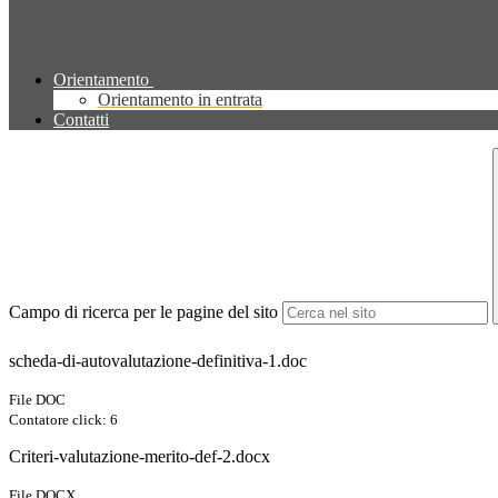
Orientamento
Orientamento in entrata
Contatti
Campo di ricerca per le pagine del sito
scheda-di-autovalutazione-definitiva-1.doc
File DOC
Contatore click: 6
Criteri-valutazione-merito-def-2.docx
File DOCX