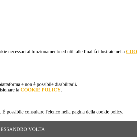
kie necessari al funzionamento ed utili alle finalità illustrate nella
COO
attaforma e non è possibile disabilitarli.
isionare la
COOKIE POLICY
.
 È possibile consultare l'elenco nella pagina della cookie policy.
ALESSANDRO VOLTA