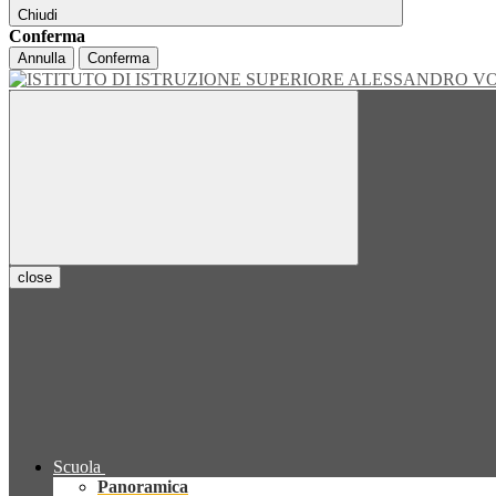
Chiudi
Conferma
Annulla
Conferma
close
Scuola
Panoramica