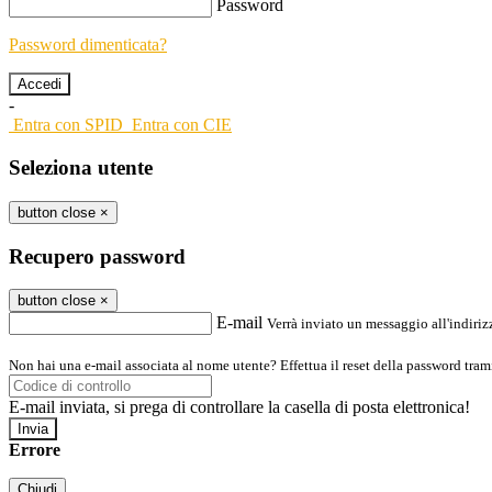
Password
Password dimenticata?
-
Entra con SPID
Entra con CIE
Seleziona utente
button close
×
Recupero password
button close
×
E-mail
Verrà inviato un messaggio all'indirizz
Non hai una e-mail associata al nome utente? Effettua il reset della password tram
E-mail inviata, si prega di controllare la casella di posta elettronica!
Errore
Chiudi